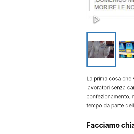
La prima cosa che v
lavoratori senza ca
confezionamento, no
tempo da parte dell
Facciamo chi