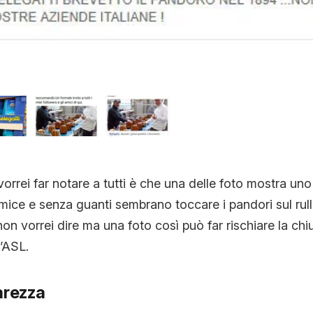
orrei far notare a tutti è che una delle foto mostra uno
mice e senza guanti sembrano toccare i pandori sul rull
n vorrei dire ma una foto così può far rischiare la chi
’ASL.
arezza