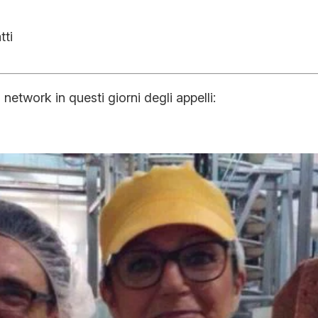
 network in questi giorni degli appelli: