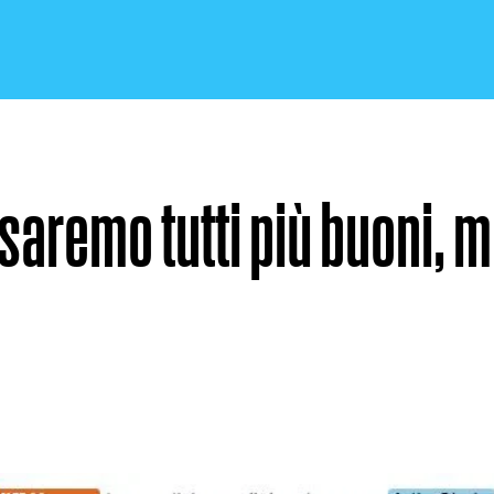
 saremo tutti più buoni, 
CRONACA E POLITICA
SCIENZA E TECNOLOGIA
SALUTE E MEDICINA