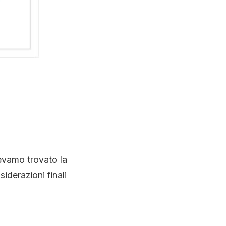
vevamo trovato la
iderazioni finali