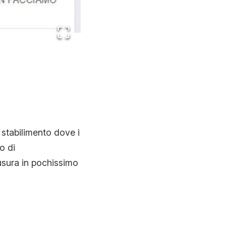
 stabilimento dove i
o di
usura in pochissimo