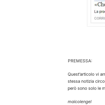
PREMESSA:
Quest’articolo vi a
stessa notizia circo
però sono solo le m
maicolengel