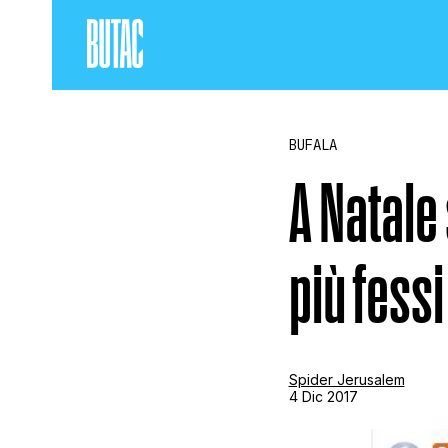
BUFALA
A Natale
più fessi
Spider Jerusalem
4 Dic 2017