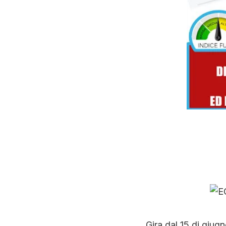
Gira dal 15 di giugn