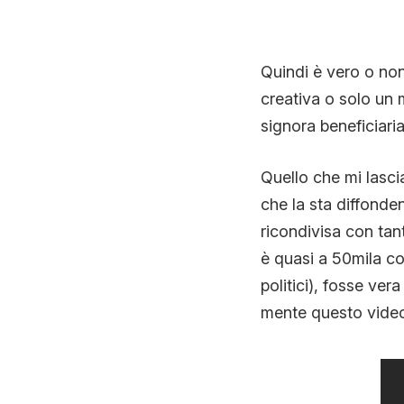
Quindi è vero o no
creativa o solo un m
signora beneficiaria 
Quello che mi lasci
che la sta diffonde
ricondivisa con tant
è quasi a 50mila co
politici), fosse ve
mente questo video 