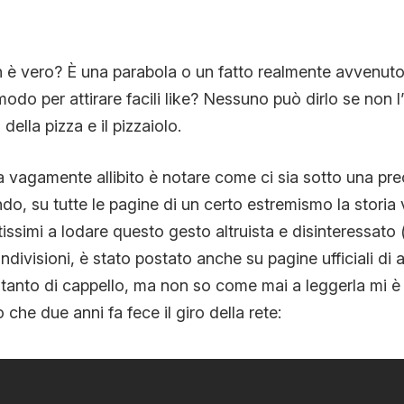
n è vero? È una parabola o un fatto realmente avvenut
odo per attirare facili like? Nessuno può dirlo se non l’
della pizza e il pizzaiolo.
a vagamente allibito è notare come ci sia sotto una prec
ndo, su tutte le pagine di un certo estremismo la storia
issimi a lodare questo gesto altruista e disinteressato (
ndivisioni, è stato postato anche su pagine ufficiali di
ra tanto di cappello, ma non so come mai a leggerla mi è
che due anni fa fece il giro della rete: