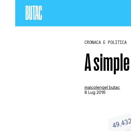
CRONACA E POLITICA
A simple 
maicolengel butac
8 Lug 2016