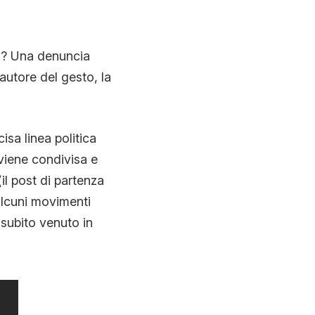
o? Una denuncia
autore del gesto, la
isa linea politica
 viene condivisa e
il post di partenza
 alcuni movimenti
 subito venuto in