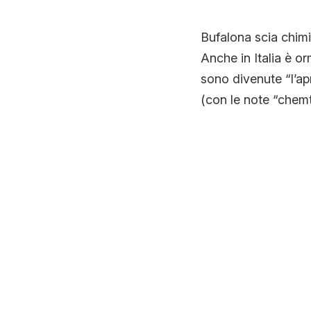
Bufalona scia chimi
Anche in Italia è o
sono divenute “l’ap
(con le note “chemtr