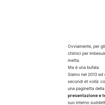
Ovviamente, per gli
chimici per imbesuir
metta.
Ma è una bufala.
Siamo nel 2013 ed e
secondi et voilà: c
una paginetta della
presentazione e t
suo interno suddett