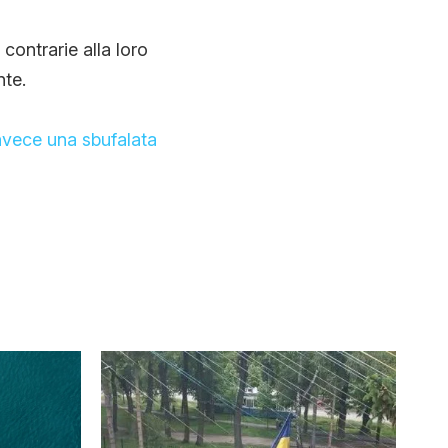
contrarie alla loro
nte.
nvece una sbufalata