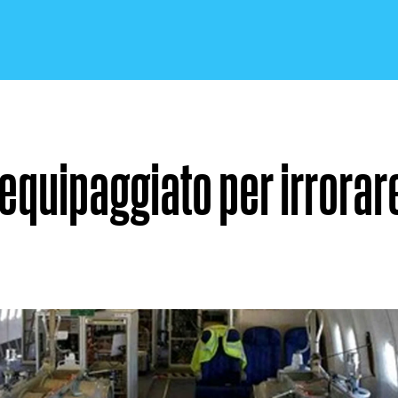
equipaggiato per irrorar
CRONACA E POLITICA
SCIENZA E TECNOLOGIA
SALUTE E MEDICINA