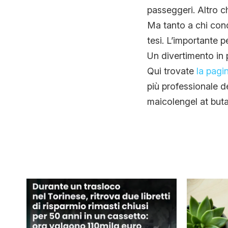
passeggeri. Altro ch
Ma tanto a chi cond
tesi. L’importante 
Un divertimento in p
Qui trovate
la pagi
più professionale de
maicolengel at buta