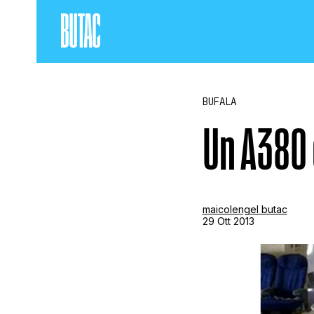
BUFALA
Un A380 
maicolengel butac
29 Ott 2013