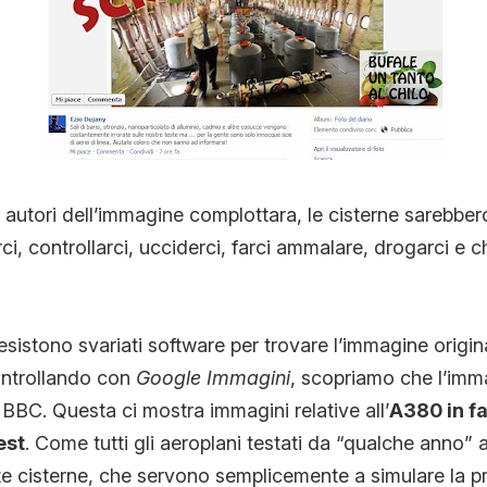
 autori dell’immagine complottara, le cisterne sarebber
ci, controllarci, ucciderci, farci ammalare, drogarci e c
sistono svariati software per trovare l’immagine origi
ontrollando con
Google Immagini
, scopriamo che l’imm
 BBC. Questa ci mostra immagini relative all’
A380 in fa
est
. Come tutti gli aeroplani testati da “qualche anno” 
e cisterne, che servono semplicemente a simulare la p