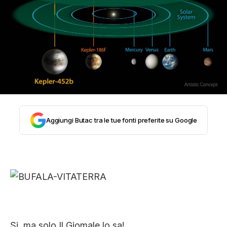
STORIA E CITAZIONI
INTRATTENIMENTO
COMPLOTTI, LEGGENDE URBANE ED
EVERGREEN
Aggiungi Butac tra le tue fonti preferite su Google
EDITORIALI
TRUFFE E SOCIAL NETWORK
Si, ma solo Il Giomale lo sa!