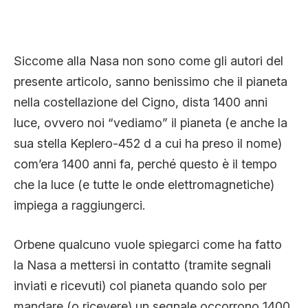
Siccome alla Nasa non sono come gli autori del
presente articolo, sanno benissimo che il pianeta
nella costellazione del Cigno, dista 1400 anni
luce, ovvero noi “vediamo” il pianeta (e anche la
sua stella Keplero-452 d a cui ha preso il nome)
com’era 1400 anni fa, perché questo è il tempo
che la luce (e tutte le onde elettromagnetiche)
impiega a raggiungerci.
Orbene qualcuno vuole spiegarci come ha fatto
la Nasa a mettersi in contatto (tramite segnali
inviati e ricevuti) col pianeta quando solo per
mandare (o ricevere) un segnale occorrono 1400