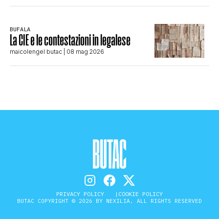
BUFALA
La CIE e le contestazioni in legalese
maicolengel butac
| 08 mag 2026
PRIVACY POLICY
COOKIE POLICY
BUTAC COPYRIGHT © 2026 BY NEXILIA. ALL RIGHTS RESERVED