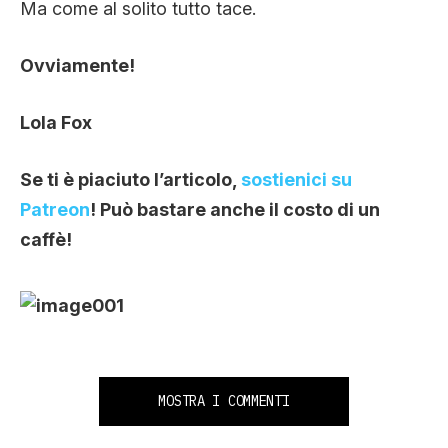
Ma come al solito tutto tace.
Ovviamente!
Lola Fox
Se ti è piaciuto l’articolo,
sostienici su
Patreon
! Può bastare anche il costo di un
caffè!
MOSTRA I COMMENTI