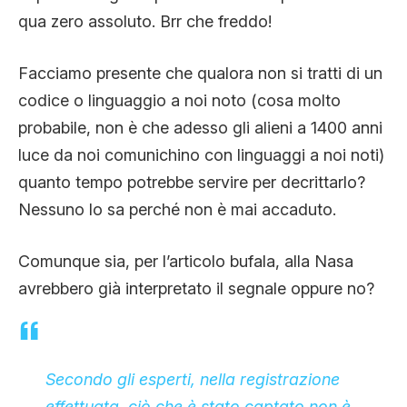
qua zero assoluto. Brr che freddo!
Facciamo presente che qualora non si tratti di un
codice o linguaggio a noi noto (cosa molto
probabile, non è che adesso gli alieni a 1400 anni
luce da noi comunichino con linguaggi a noi noti)
quanto tempo potrebbe servire per decrittarlo?
Nessuno lo sa perché non è mai accaduto.
Comunque sia, per l’articolo bufala, alla Nasa
avrebbero già interpretato il segnale oppure no?
Secondo gli esperti, nella registrazione
effettuata, ciò che è stato captato non è