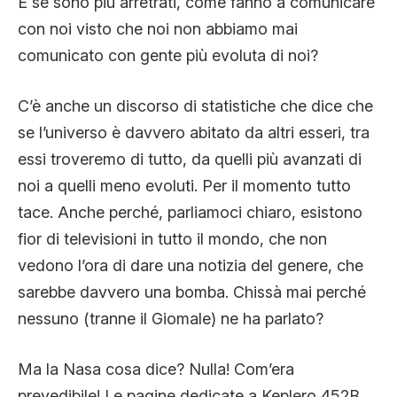
E se sono più arretrati, come fanno a comunicare
con noi visto che noi non abbiamo mai
comunicato con gente più evoluta di noi?
C’è anche un discorso di statistiche che dice che
se l’universo è davvero abitato da altri esseri, tra
essi troveremo di tutto, da quelli più avanzati di
noi a quelli meno evoluti. Per il momento tutto
tace. Anche perché, parliamoci chiaro, esistono
fior di televisioni in tutto il mondo, che non
vedono l’ora di dare una notizia del genere, che
sarebbe davvero una bomba. Chissà mai perché
nessuno (tranne il Giomale) ne ha parlato?
Ma la Nasa cosa dice? Nulla! Com’era
prevedibile! Le pagine dedicate a Keplero 452B