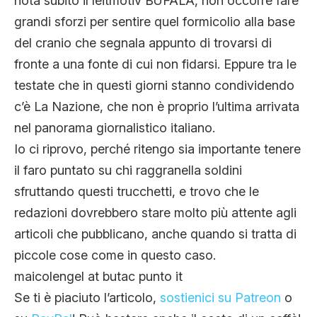
nota subito il leitmotiv BUFALA, non occorre fare
grandi sforzi per sentire quel formicolio alla base
del cranio che segnala appunto di trovarsi di
fronte a una fonte di cui non fidarsi. Eppure tra le
testate che in questi giorni stanno condividendo
c’è La Nazione, che non è proprio l’ultima arrivata
nel panorama giornalistico italiano.
Io ci riprovo, perché ritengo sia importante tenere
il faro puntato su chi raggranella soldini
sfruttando questi trucchetti, e trovo che le
redazioni dovrebbero stare molto più attente agli
articoli che pubblicano, anche quando si tratta di
piccole cose come in questo caso.
maicolengel at butac punto it
Se ti è piaciuto l’articolo,
sostienici su Patreon
o