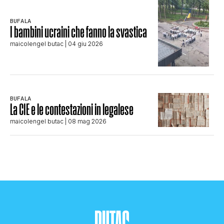
BUFALA
I bambini ucraini che fanno la svastica
maicolengel butac
| 04 giu 2026
BUFALA
La CIE e le contestazioni in legalese
maicolengel butac
| 08 mag 2026