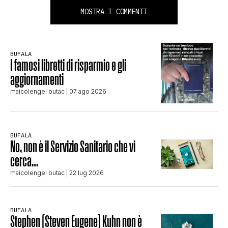
MOSTRA I COMMENTI
BUFALA
I famosi libretti di risparmio e gli
aggiornamenti
maicolengel butac
| 07 ago 2026
BUFALA
No, non è il Servizio Sanitario che vi
cerca…
maicolengel butac
| 22 lug 2026
BUFALA
Stephen (Steven Eugene) Kuhn non è