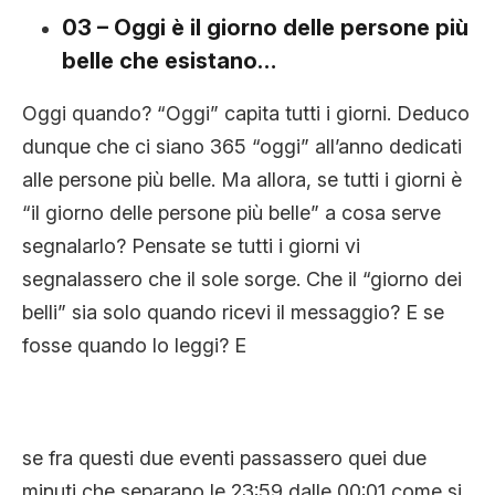
03 – Oggi è il giorno delle persone più
belle che esistano…
Oggi quando? “Oggi” capita tutti i giorni. Deduco
dunque che ci siano 365 “oggi” all’anno dedicati
alle persone più belle. Ma allora, se tutti i giorni è
“il giorno delle persone più belle” a cosa serve
segnalarlo? Pensate se tutti i giorni vi
segnalassero che il sole sorge. Che il “giorno dei
belli” sia solo quando ricevi il messaggio? E se
fosse quando lo leggi? E
se fra questi due eventi passassero quei due
minuti che separano le 23:59 dalle 00:01 come si