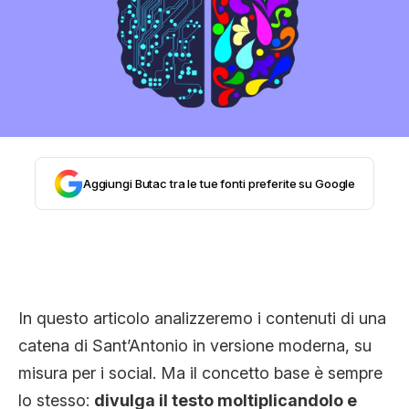
STORIA E CITAZIONI
INTRATTENIMENTO
COMPLOTTI, LEGGENDE URBANE ED
Aggiungi Butac tra le tue fonti preferite su Google
EVERGREEN
EDITORIALI
In questo articolo analizzeremo i contenuti di una
catena di Sant’Antonio in versione moderna, su
TRUFFE E SOCIAL NETWORK
misura per i social. Ma il concetto base è sempre
lo stesso:
divulga il testo moltiplicandolo e