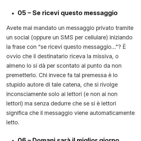
05 – Se ricevi questo messaggio
Avete mai mandato un messaggio privato tramite
un social (oppure un SMS per cellulare) iniziando
la frase con “se ricevi questo messaggio…”? È
ovvio che il destinatario riceva la missiva, o
almeno lo si dà per scontato al punto da non
premetterlo. Chi invece fa tal premessa è lo
stupido autore di tale catena, che si rivolge
inconsciamente solo ai lettori (e non ai non
lettori) ma senza dedurre che se si è lettori
significa che il messaggio viene automaticamente
letto.
06 – Domani sarà il miglior giorno