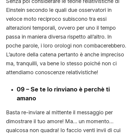
Senza poi considerare le teorie relativistiche di
Einstein secondo le quali due osservatori in
veloce moto reciproco subiscono tra essi
alterazioni temporali, ovvero per uno il tempo
passa in maniera diversa rispetto all’altro. In
poche parole, i loro orologi non combacerebbero.
L’autore della catena pertanto è anche impreciso
ma, tranquilli, va bene lo stesso poiché non ci
attendiamo conoscenze relativistiche!
09 – Se te lo rinviano è perchè ti
amano
Basta re-inviare al mittente il messaggio per
dimostrare il tuo amore! Ma… un momento…
qualcosa non quadra! Io faccio venti invii di cui