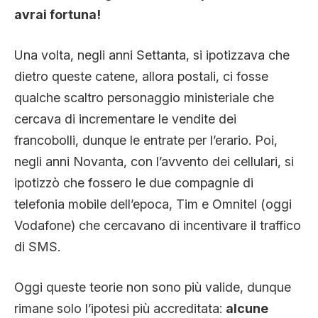
CLIMA ED ENERGIA
avrai fortuna!
Una volta, negli anni Settanta, si ipotizzava che
CONTATTI
dietro queste catene, allora postali, ci fosse
qualche scaltro personaggio ministeriale che
cercava di incrementare le vendite dei
CHI SIAMO
francobolli, dunque le entrate per l’erario. Poi,
negli anni Novanta, con l’avvento dei cellulari, si
ipotizzò che fossero le due compagnie di
telefonia mobile dell’epoca, Tim e Omnitel (oggi
Vodafone) che cercavano di incentivare il traffico
di SMS.
Oggi queste teorie non sono più valide, dunque
rimane solo l’ipotesi più accreditata:
alcune