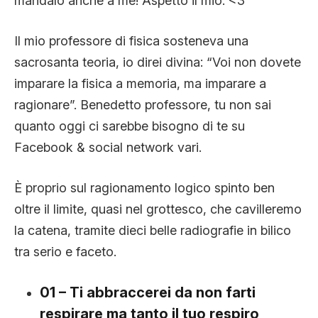
mandalo anche a me! Aspetto il mio. <3
Il mio professore di fisica sosteneva una
sacrosanta teoria, io direi divina: “Voi non dovete
imparare la fisica a memoria, ma imparare a
ragionare”. Benedetto professore, tu non sai
quanto oggi ci sarebbe bisogno di te su
Facebook & social network vari.
È proprio sul ragionamento logico spinto ben
oltre il limite, quasi nel grottesco, che cavilleremo
la catena, tramite dieci belle radiografie in bilico
tra serio e faceto.
01 – Ti abbraccerei da non farti
respirare ma tanto il tuo respiro