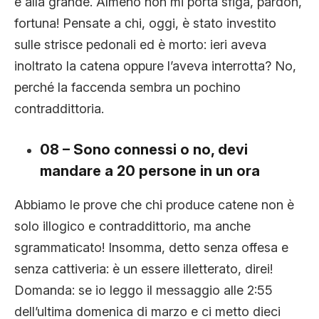
e alla grande. Almeno non mi porta sfiga, pardon,
fortuna! Pensate a chi, oggi, è stato investito
sulle strisce pedonali ed è morto: ieri aveva
inoltrato la catena oppure l’aveva interrotta? No,
perché la faccenda sembra un pochino
contraddittoria.
08 – Sono connessi o no, devi
mandare a 20 persone in un ora
Abbiamo le prove che chi produce catene non è
solo illogico e contraddittorio, ma anche
sgrammaticato! Insomma, detto senza offesa e
senza cattiveria: è un essere illetterato, direi!
Domanda: se io leggo il messaggio alle 2:55
dell’ultima domenica di marzo e ci metto dieci