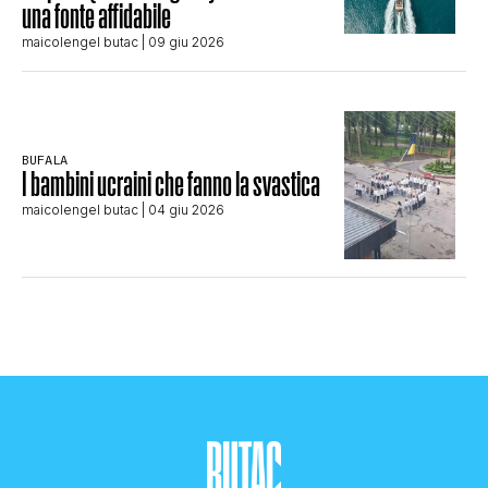
una fonte affidabile
maicolengel butac
| 09 giu 2026
BUFALA
I bambini ucraini che fanno la svastica
maicolengel butac
| 04 giu 2026