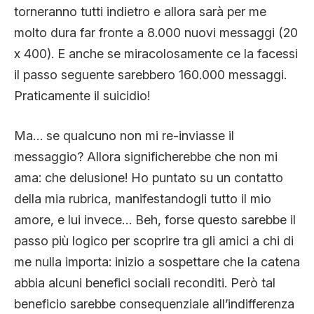
torneranno tutti indietro e allora sarà per me
molto dura far fronte a 8.000 nuovi messaggi (20
x 400). E anche se miracolosamente ce la facessi
il passo seguente sarebbero 160.000 messaggi.
Praticamente il suicidio!
Ma… se qualcuno non mi re-inviasse il
messaggio? Allora significherebbe che non mi
ama: che delusione! Ho puntato su un contatto
della mia rubrica, manifestandogli tutto il mio
amore, e lui invece… Beh, forse questo sarebbe il
passo più logico per scoprire tra gli amici a chi di
me nulla importa: inizio a sospettare che la catena
abbia alcuni benefici sociali reconditi. Però tal
beneficio sarebbe consequenziale all’indifferenza