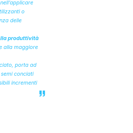
 nell’applicare
lizzanti o
nza delle
lla produttività
a e alla maggiore
ciato, porta ad
i semi conciati
ibili incrementi