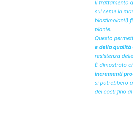
Il trattamento
sul seme in man
biostimolanti) 
piante.
Questo permett
e della qualità
resistenza delle
È dimostrato ch
incrementi prod
si potrebbero a
dei costi fino a