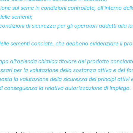
ione sul seme in condizioni controllate, all’interno del
delle sementi;
e condizioni di sicurezza per gli operatori addetti alla 
 delle sementi conciate, che debbono evidenziare il pr
po all’azienda chimica titolare del prodotto conciant
essari per la valutazione della sostanza attiva e del f
posta la valutazione della sicurezza dei principi attivi 
i conseguenza la relativa autorizzazione di impiego.