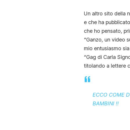
Un altro sito della 
e che ha pubblicato
che ho pensato, pri
“Ganzo, un video su
mio entusiasmo sia 
“Gag di Carla Signor
titolando a lettere c
ECCO COME DO
BAMBINI !!