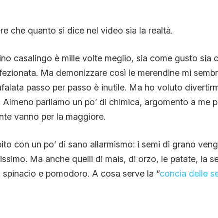
e che quanto si dice nel video sia la realtà.
tino casalingo è mille volte meglio, sia come gusto sia c
ezionata. Ma demonizzare così le merendine mi sembr
falata passo per passo è inutile. Ma ho voluto divertir
i. Almeno parliamo un po’ di chimica, argomento a me p
nte vanno per la maggiore.
ito con un po’ di sano allarmismo: i semi di grano veng
issimo. Ma anche quelli di mais, di orzo, le patate, la se
i spinacio e pomodoro. A cosa serve la “
concia delle s