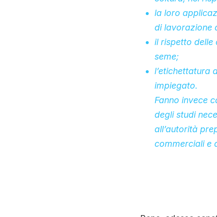
la loro applicaz
di lavorazione 
il rispetto dell
seme;
l’etichettatura
impiegato.
Fanno invece ca
degli studi nec
all’autorità pre
commerciali e d