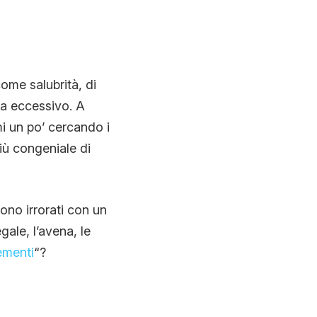
ome salubrità, di
a eccessivo. A
mi un po’ cercando i
iù congeniale di
ono irrorati con un
gale, l’avena, le
ementi
“?