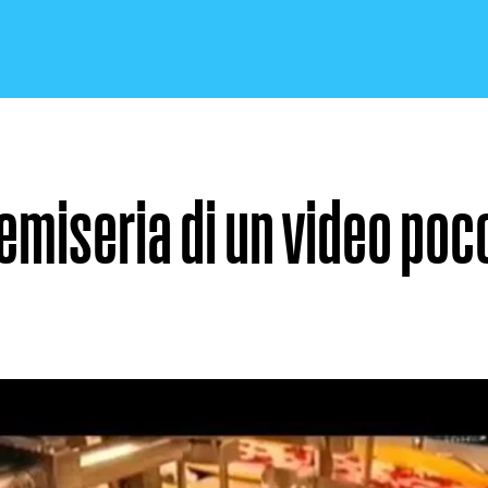
semiseria di un video poc
CRONACA E POLITICA
SCIENZA E TECNOLOGIA
SALUTE E MEDICINA