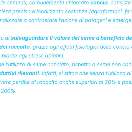
 alle sementi, comunemente chiamato
concia
, consiste
iera precisa e localizzata sostanze (agrofarmaci, ferti
finalizzate a contrastare l’azione di patogeni e emerge
e di
salvaguardare il valore del seme a beneficio de
 del raccolto
, grazie agli effetti fisiologici della conci
 piante agli stress abiotici.
e l’utilizzo di seme conciato, rispetto a seme non con
uttivi rilevanti
. Infatti, si stima che senza l’utilizzo d
vere perdite di raccolto anche superiori al 20% e poss
l 200%.