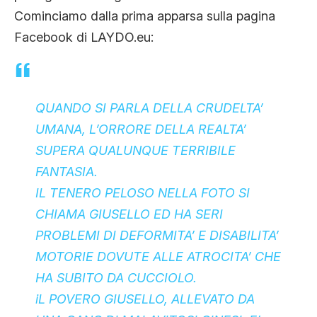
CLIMA ED ENERGIA
Cominciamo dalla prima apparsa sulla pagina
Facebook di LAYDO.eu:
CONTATTI
QUANDO SI PARLA DELLA CRUDELTA’
CHI SIAMO
UMANA, L’ORRORE DELLA REALTA’
SUPERA QUALUNQUE TERRIBILE
FANTASIA.
IL TENERO PELOSO NELLA FOTO SI
CHIAMA GIUSELLO ED HA SERI
PROBLEMI DI DEFORMITA’ E DISABILITA’
MOTORIE DOVUTE ALLE ATROCITA’ CHE
HA SUBITO DA CUCCIOLO.
iL POVERO GIUSELLO, ALLEVATO DA