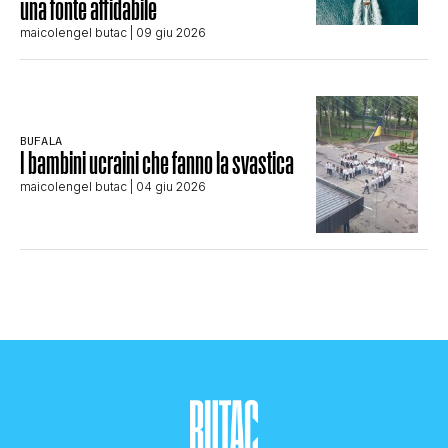
una fonte affidabile
maicolengel butac
| 09 giu 2026
BUFALA
I bambini ucraini che fanno la svastica
maicolengel butac
| 04 giu 2026