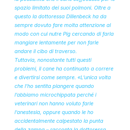
spazio limitato dei suoi polmoni. Oltre a
questo la dottoressa Dillenbeck ha da
sempre dovuto fare molta attenzione al
modo con cui nutre Pig cercando di farla
mangiare lentamente per non farle
andare il cibo di traverso.
Tuttavia, nonostante tutti questi
problemi, il cane ha continuato a correre
e divertirsi come sempre. «L’unica volta
che l’ho sentita piangere quando
l’abbiamo microchippata perché i
veterinari non hanno voluto farle
l’anestesia, oppure quando le ho
accidentalmente calpestato la punta
della zampa – racconta la dottoressa