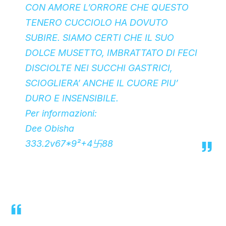
CON AMORE L’ORRORE CHE QUESTO
TENERO CUCCIOLO HA DOVUTO
SUBIRE. SIAMO CERTI CHE IL SUO
DOLCE MUSETTO, IMBRATTATO DI FECI
DISCIOLTE NEI SUCCHI GASTRICI,
SCIOGLIERA’ ANCHE IL CUORE PIU’
DURO E INSENSIBILE.
Per informazioni:
Dee Obisha
333.2v67*9²+4卐88