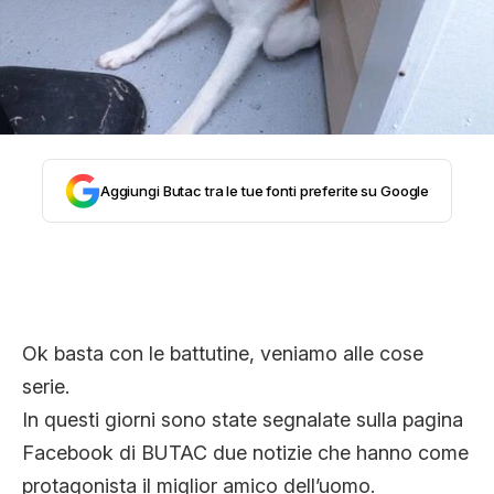
STORIA E CITAZIONI
INTRATTENIMENTO
Aggiungi Butac tra le tue fonti preferite su Google
COMPLOTTI, LEGGENDE URBANE ED
EVERGREEN
EDITORIALI
Ok basta con le battutine, veniamo alle cose
serie.
In questi giorni sono state segnalate sulla pagina
TRUFFE E SOCIAL NETWORK
Facebook di BUTAC due notizie che hanno come
protagonista il miglior amico dell’uomo.