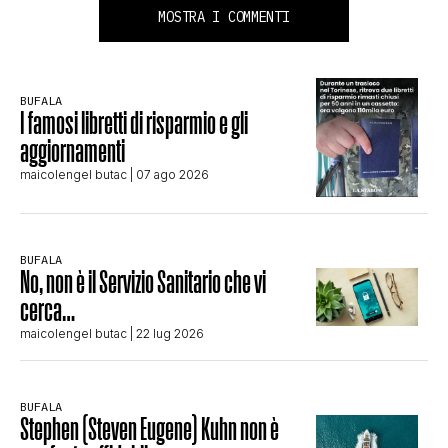
MOSTRA I COMMENTI
BUFALA
I famosi libretti di risparmio e gli
aggiornamenti
maicolengel butac
| 07 ago 2026
BUFALA
No, non è il Servizio Sanitario che vi
cerca…
maicolengel butac
| 22 lug 2026
BUFALA
Stephen (Steven Eugene) Kuhn non è