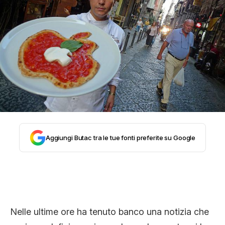
STORIA E CITAZIONI
INTRATTENIMENTO
COMPLOTTI, LEGGENDE URBANE ED
EVERGREEN
Aggiungi Butac tra le tue fonti preferite su Google
EDITORIALI
TRUFFE E SOCIAL NETWORK
Nelle ultime ore ha tenuto banco una notizia che