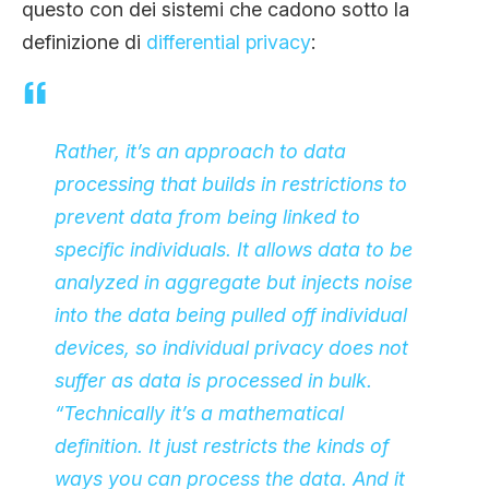
questo con dei sistemi che cadono sotto la
definizione di
differential privacy
:
Rather, it’s an approach to data
processing that builds in restrictions to
prevent data from being linked to
specific individuals. It allows data to be
analyzed in aggregate but injects noise
into the data being pulled off individual
devices, so individual privacy does not
suffer as data is processed in bulk.
“Technically it’s a mathematical
definition. It just restricts the kinds of
ways you can process the data. And it