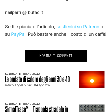
neilperri @ butac.it
Se ti è piaciuto l’articolo,
sostienici su Patreon
o
su
PayPal
! Può bastare anche il costo di un caffè!
MOSTRA I COMMENTI
SCIENZA E TECNOLOGIA
Le ondate di calore degli anni 30 e 40
maicolengel butac
| 04 ago 2026
SCIENZA E TECNOLOGIA
SignalTrace™ – Trappola stradale in