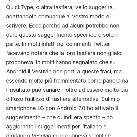
QuickType, o altra tastiera, ve lo suggerirà,
adattandolo comunque al vostro modo di
scrivere. Ecco perché ad alcuni potrebbe non
dare questo suggerimento specifico o solo in
parte. In molti infatti nei commenti Twitter
facevano notare che la loro tastiera non glielo
proponeva. In molti hanno segnalato che su
Android il Vesuvio non porti a queste frasi, ma
essendo molto più frammentato come panorama
il risultato può variare – oltre ad essere molto più
diffuso l’utilizzo di tastiere alternative. Sul mio
smartphone LG con Android 7.0 ho attivato il
suggerimento – che quindi era spento – ho
aggiornato i suggerimenti per l’italiano e
digitando
Vesuvio
mi proponeva semplice