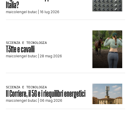
Italia?
maicolengel butac
| 16 lug 2026
SCIENZA E TECNOLOGIA
T3tte e cavalli
maicolengel butac
| 28 mag 2026
SCIENZA E TECNOLOGIA
Il Corriere, il 5G e i riequilibri energetici
maicolengel butac
| 06 mag 2026