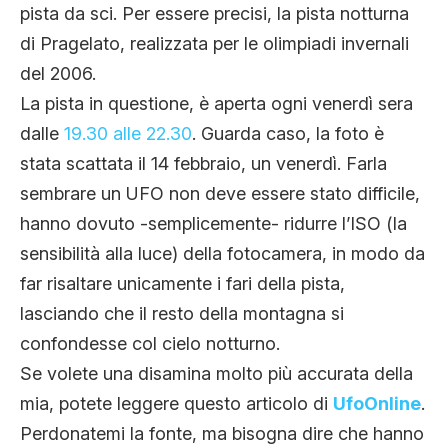
pista da sci. Per essere precisi, la pista notturna
di Pragelato, realizzata per le olimpiadi invernali
del 2006.
La pista in questione, è aperta ogni venerdì sera
dalle
19.30 alle 22.30
. Guarda caso, la foto è
stata scattata il 14 febbraio, un venerdì. Farla
sembrare un UFO non deve essere stato difficile,
hanno dovuto -semplicemente- ridurre l’ISO (la
sensibilità alla luce) della fotocamera, in modo da
far risaltare unicamente i fari della pista,
lasciando che il resto della montagna si
confondesse col cielo notturno.
Se volete una disamina molto più accurata della
mia, potete leggere questo articolo di
UfoOnline
.
Perdonatemi la fonte, ma bisogna dire che hanno