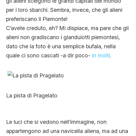
gli alieni scelgono le grandi capitali del mondo
per i loro sbarchi. Sembra, invece, che gli alieni
preferiscano il Piemonte!
C’avete creduto, eh? Mi dispiace, ma pare che gli
alieni non gradiscano i gianduiotti piemontesi,
dato che la foto è una semplice bufala, nella
quale ci sono cascati -a dir poco-
in molti
.
La pista di Pragelato
Le luci che si vedono nell’immagine, non
appartengono ad una navicella aliena, ma ad una