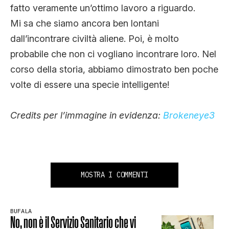
fatto veramente un’ottimo lavoro a riguardo.
Mi sa che siamo ancora ben lontani
dall’incontrare civiltà aliene. Poi, è molto
probabile che non ci vogliano incontrare loro. Nel
corso della storia, abbiamo dimostrato ben poche
volte di essere una specie intelligente!
Credits per l’immagine in evidenza:
Brokeneye3
MOSTRA I COMMENTI
BUFALA
No, non è il Servizio Sanitario che vi