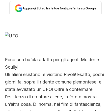
CLIMA ED ENERGIA
Aggiungi Butac tra le tue fonti preferite su Google
CONTATTI
CHI SIAMO
Ecco una bufala adatta per gli agenti Mulder e
Scully!
Gli alieni esistono, e visitano Rivoli! Esatto, pochi
giorni fa, sopra il ridente comune piemontese, è
stata avvistato un UFO! Oltre a confermare
l’esistenza di creature aliene, la foto dimostra
un’altra cosa. Di norma, nei film di fantascienza,