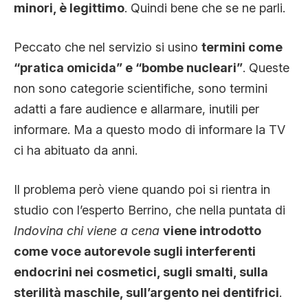
minori, è legittimo
. Quindi bene che se ne parli.
Peccato che nel servizio si usino
termini come
“pratica omicida” e “bombe nucleari”
. Queste
non sono categorie scientifiche, sono termini
adatti a fare audience e allarmare, inutili per
informare. Ma a questo modo di informare la TV
ci ha abituato da anni.
Il problema però viene quando poi si rientra in
studio con l’esperto Berrino, che nella puntata di
Indovina chi viene a cena
viene introdotto
come voce autorevole sugli interferenti
endocrini nei cosmetici, sugli smalti, sulla
sterilità maschile, sull’argento nei dentifrici
.