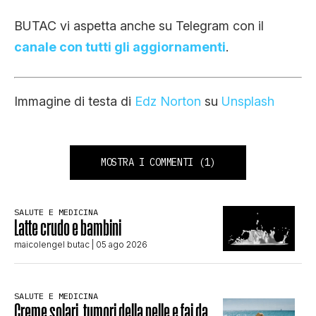
BUTAC vi aspetta anche su Telegram con il
canale con tutti gli aggiornamenti
.
Immagine di testa di
Edz Norton
su
Unsplash
MOSTRA I COMMENTI
(1)
SALUTE E MEDICINA
Latte crudo e bambini
maicolengel butac
| 05 ago 2026
SALUTE E MEDICINA
Creme solari, tumori della pelle e fai da