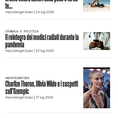
te…
maicolengel butac
| 24 lug 2026
CRONACA E POLITICA
Il reintegro dei medici radiati durante la
pandemia
maicolengel butac
| 23 lug 2026
UNCATEGORIZED
Charlize Theron, Olivia Wilde e i sospetti
sull’Ozempic
maicolengel butac
| 17 lug 2026