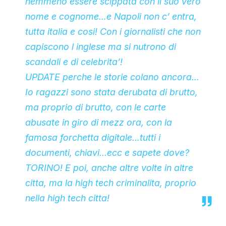
nemmeno essere scippata con il suo vero
nome e cognome…e Napoli non c’ entra,
tutta italia e cosi! Con i giornalisti che non
capiscono l inglese ma si nutrono di
scandali e di celebrita’!
UPDATE perche le storie colano ancora…
Io ragazzi sono stata derubata di brutto,
ma proprio di brutto, con le carte
abusate in giro di mezz ora, con la
famosa forchetta digitale…tutti i
documenti, chiavi…ecc e sapete dove?
TORINO! E poi, anche altre volte in altre
citta, ma la high tech criminalita, proprio
nella high tech citta!