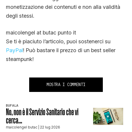
monetizzazione dei contenuti e non alla validità
degli stessi.
maicolengel at butac punto it
Se ti è piaciuto l’articolo, puoi sostenerci su
PayPal
! Può bastare il prezzo di un best seller
steampunk!
MOSTRA I COMMENTI
BUFALA
No, non è il Servizio Sanitario che vi
cerca…
maicolengel butac
| 22 lug 2026