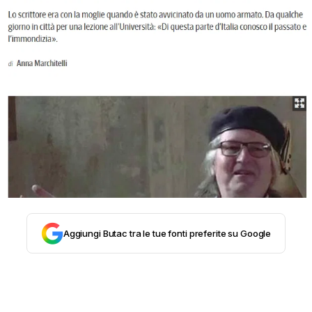
STORIA E CITAZIONI
INTRATTENIMENTO
COMPLOTTI, LEGGENDE URBANE ED
EVERGREEN
EDITORIALI
Aggiungi Butac tra le tue fonti preferite su Google
TRUFFE E SOCIAL NETWORK