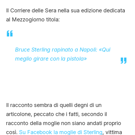
CLIMA ED ENERGIA
Il Corriere delle Sera nella sua edizione dedicata
al Mezzogiorno titola:
CONTATTI
Bruce Sterling rapinato a Napoli: «Qui
CHI SIAMO
meglio girare con la pistola»
Il racconto sembra di quelli degni di un
articolone, peccato che i fatti, secondo il
racconto della moglie non siano andati proprio
così.
Su Facebook la moglie di Sterling
, vittima