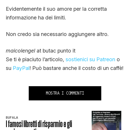
Evidentemente il suo amore per la corretta
informazione ha dei limiti.
Non credo sia necessario aggiungere altro.
maicolengel
at butac punto it
Se ti è piaciuto l’articolo,
sostienici su Patreon
o
su
PayPal
! Può bastare anche il costo di un caffè!
MOSTRA I COMMENTI
BUFALA
I famosi libretti di risparmio e gli