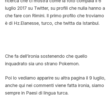
ricerca che ci mostra come la foto compaia il 6
luglio 2017 su Twitter, su profili che nulla hanno a
che fare con Rimini. Il primo profilo che troviamo
è di Hz.Elanesse, turco, che twitta da Istanbul.
Che fa dell’ironia sostenendo che quello
inquadrato sia uno strano Pokemon.
Poi lo vediamo apparire su altra pagina il 9 luglio,
anche qui nei commenti viene fatta ironia, siamo
sempre in Paesi di lingua turca.