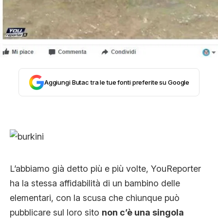
CLIMA ED ENERGIA
CONTATTI
CHI SIAMO
Aggiungi Butac tra le tue fonti preferite su Google
L’abbiamo già detto più e più volte, YouReporter
ha la stessa affidabilità di un bambino delle
elementari, con la scusa che chiunque può
pubblicare sul loro sito
non c’è una singola