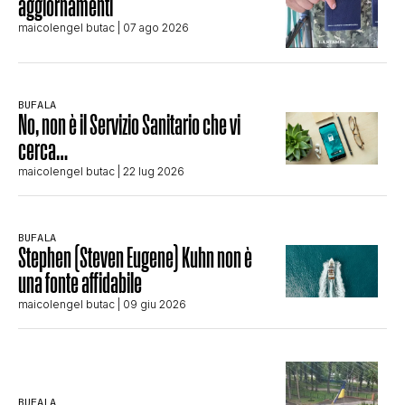
aggiornamenti
maicolengel butac
| 07 ago 2026
BUFALA
No, non è il Servizio Sanitario che vi
cerca…
maicolengel butac
| 22 lug 2026
BUFALA
Stephen (Steven Eugene) Kuhn non è
una fonte affidabile
maicolengel butac
| 09 giu 2026
BUFALA