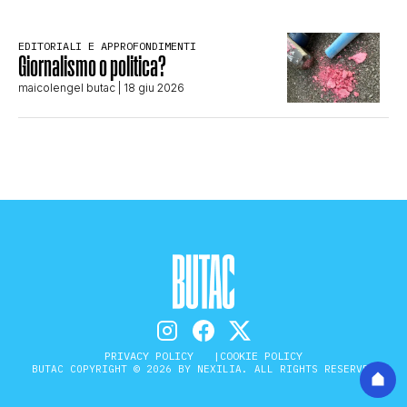
EDITORIALI E APPROFONDIMENTI
Giornalismo o politica?
maicolengel butac
| 18 giu 2026
PRIVACY POLICY
COOKIE POLICY
BUTAC COPYRIGHT © 2026 BY NEXILIA. ALL RIGHTS RESERVED