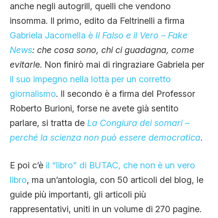
anche negli autogrill, quelli che vendono
insomma. Il primo, edito da Feltrinelli a firma
Gabriela Jacomella è
Il Falso e il Vero – Fake
News
: che cosa sono, chi ci guadagna, come
evitarl
e. Non finirò mai di ringraziare Gabriela per
il suo impegno nella lotta per un corretto
giornalismo
. Il secondo è a firma del Professor
Roberto Burioni, forse ne avete già sentito
parlare, si tratta de
La Congiura dei somari –
perché la scienza non può essere democratica
.
E poi c’è
il “libro” di BUTAC, che non è un vero
libro
, ma un’antologia, con 50 articoli del blog, le
guide più importanti, gli articoli più
rappresentativi, uniti in un volume di 270 pagine.