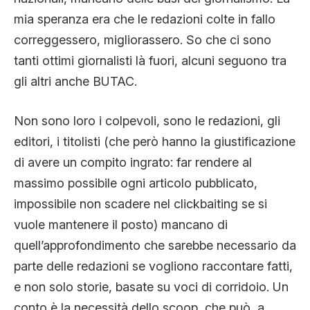
mia speranza era che le redazioni colte in fallo
correggessero, migliorassero. So che ci sono
tanti ottimi giornalisti là fuori, alcuni seguono tra
gli altri anche BUTAC.
Non sono loro i colpevoli, sono le redazioni, gli
editori, i titolisti (che però hanno la giustificazione
di avere un compito ingrato: far rendere al
massimo possibile ogni articolo pubblicato,
impossibile non scadere nel clickbaiting se si
vuole mantenere il posto) mancano di
quell’approfondimento che sarebbe necessario da
parte delle redazioni se vogliono raccontare fatti,
e non solo storie, basate su voci di corridoio. Un
conto è la necessità dello scoop, che può, a