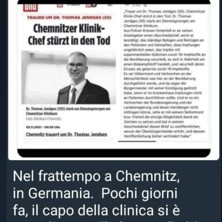
STORIA E CITAZIONI
INTRATTENIMENTO
COMPLOTTI, LEGGENDE URBANE ED
EVERGREEN
EDITORIALI
TRUFFE E SOCIAL NETWORK