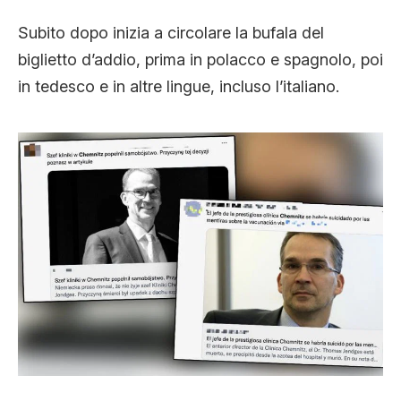
Subito dopo inizia a circolare la bufala del
biglietto d’addio, prima in polacco e spagnolo, poi
in tedesco e in altre lingue, incluso l’italiano.