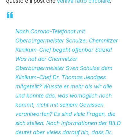
questo è il post che
veniva fatto circolare
:
Nach Corona-Telefonat mit
Oberbürgermeister Schulze: Chemnitzer
Klinikum-Chef begeht offenbar Suizid!
Was hat der Chemnitzer
Oberbürgermeister Sven Schulze dem
Klinikum-Chef Dr. Thomas Jendges
mitgeteilt? Wusste er mehr als wir alle
und konnte das, was womöglich noch
kommt, nicht mit seinem Gewissen
verantworten? Es sind viele Fragen, die
sich stellen. Nach Informationen der BILD
deutet aber vieles darauf hin, dass Dr.