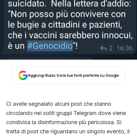
CLIMA ED ENERGIA
CONTATTI
CHI SIAMO
Aggiungi Butac tra le tue fonti preferite su Google
Ci avete segnalato alcuni post che stanno
circolando nei soliti gruppi Telegram dove viene
condivisa la disinformazione più pericolosa. Si
tratta di post che riguardano un singolo evento, il