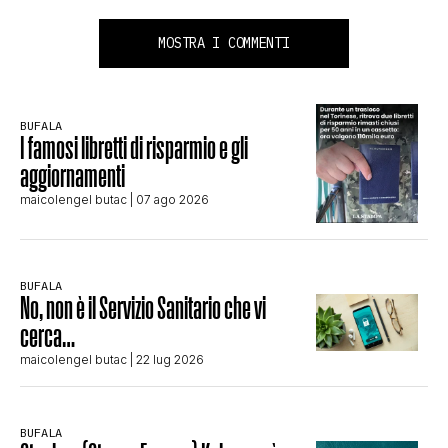
MOSTRA I COMMENTI
BUFALA
I famosi libretti di risparmio e gli
aggiornamenti
maicolengel butac
| 07 ago 2026
BUFALA
No, non è il Servizio Sanitario che vi
cerca…
maicolengel butac
| 22 lug 2026
BUFALA