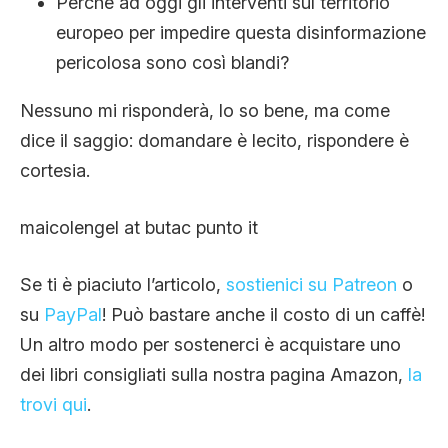
Perché ad oggi gli interventi sul territorio
europeo per impedire questa disinformazione
pericolosa sono così blandi?
Nessuno mi risponderà, lo so bene, ma come
dice il saggio: domandare è lecito, rispondere è
cortesia.
maicolengel at butac punto it
Se ti è piaciuto l’articolo,
sostienici su Patreon
o
su
PayPal
! Può bastare anche il costo di un caffè!
Un altro modo per sostenerci è acquistare uno
dei libri consigliati sulla nostra pagina Amazon,
la
trovi qui
.