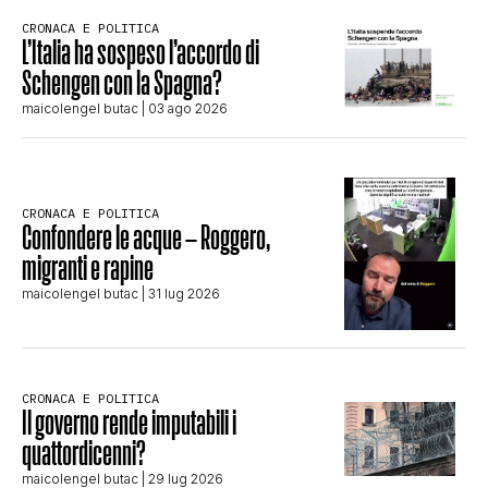
CRONACA E POLITICA
L’Italia ha sospeso l’accordo di
Schengen con la Spagna?
maicolengel butac
| 03 ago 2026
CRONACA E POLITICA
Confondere le acque – Roggero,
migranti e rapine
maicolengel butac
| 31 lug 2026
CRONACA E POLITICA
Il governo rende imputabili i
quattordicenni?
maicolengel butac
| 29 lug 2026