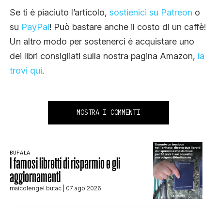
Se ti è piaciuto l’articolo,
sostienici su Patreon
o
su
PayPal
! Può bastare anche il costo di un caffè!
Un altro modo per sostenerci è acquistare uno
dei libri consigliati sulla nostra pagina Amazon,
la
trovi qui
.
MOSTRA I COMMENTI
BUFALA
I famosi libretti di risparmio e gli
aggiornamenti
maicolengel butac
| 07 ago 2026