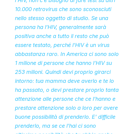
l’HIV, non c’è bisogno di fare test su altri
10.000 retrovirus che sono sconosciuti
nello stesso oggetto di studio. Se una
persona ha l’HIV, generalmente sarà
positiva anche a tutto il resto che può
essere testato, perché l’HIV è un virus
abbastanza raro. In America ci sono solo
1 milione di persone che hanno l’HIV su
253 milioni. Quindi devi proprio girarci
intorno: tua mamma deve averlo e te lo
ha passato, o devi prestare proprio tanta
attenzione alle persone che ce l’hanno e
prestare attenzione solo a loro per avere
buone possibilità di prenderlo. E’ difficile
prenderlo, ma se ce l’hai ci sono