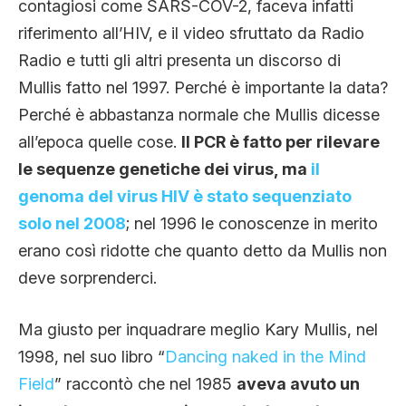
contagiosi come SARS-COV-2, faceva infatti
riferimento all’HIV, e il video sfruttato da Radio
Radio e tutti gli altri presenta un discorso di
Mullis fatto nel 1997. Perché è importante la data?
Perché è abbastanza normale che Mullis dicesse
all’epoca quelle cose.
Il PCR è fatto per rilevare
le sequenze genetiche dei virus, ma
il
genoma del virus HIV è stato sequenziato
solo nel 2008
; nel 1996 le conoscenze in merito
erano così ridotte che quanto detto da Mullis non
deve sorprenderci.
Ma giusto per inquadrare meglio Kary Mullis, nel
1998, nel suo libro “
Dancing naked in the Mind
Field
” raccontò che nel 1985
aveva avuto un