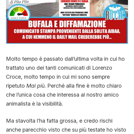
CLIMA ED ENERGIA
CONTATTI
CHI SIAMO
Molto tempo è passato dall’ultima volta in cui ho
trattato uno dei tanti comunicati di Lorenzo
Croce, molto tempo in cui mi sono sempre
ripetuto
Mai più
. Perché alla fine è molto chiaro
che l’unica cosa che interessa al nostro amico
animalista è la visibilità.
Ma stavolta l’ha fatta grossa, e credo rischi
anche parecchio visto che su più testate ho visto