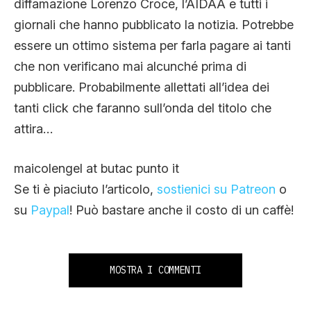
diffamazione Lorenzo Croce, l’AIDAA e tutti i
giornali che hanno pubblicato la notizia. Potrebbe
essere un ottimo sistema per farla pagare ai tanti
che non verificano mai alcunché prima di
pubblicare. Probabilmente allettati all’idea dei
tanti click che faranno sull’onda del titolo che
attira…
maicolengel at butac punto it
Se ti è piaciuto l’articolo,
sostienici su Patreon
o
su
Paypal
! Può bastare anche il costo di un caffè!
MOSTRA I COMMENTI