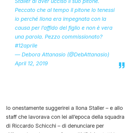
Staller di aver ucciso il suo pitone.
Peccato che al tempo il pitone lo tenessi
io perché Ilona era impegnata con la
causa per l’affido del figlio e non è vera
una parola. Pezzo commissionato?
#12aprile
— Debora Attanasio (@DebAttanasio)
April 12, 2019
Io onestamente suggerirei a Ilona Staller – e allo
staff che lavorava con lei all’epoca della squadra
di Riccardo Schicchi – di denunciare per