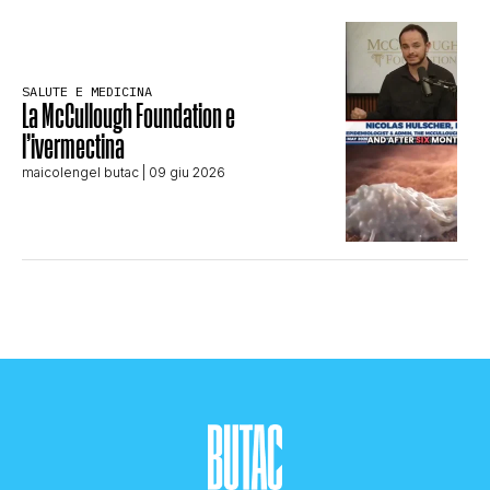
SALUTE E MEDICINA
La McCullough Foundation e
l’ivermectina
maicolengel butac
| 09 giu 2026