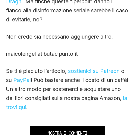
Draghi
. Ma finché queste “iperboli” danno il
fianco alla disinformazione seriale sarebbe il caso
di evitarle, no?
Non credo sia necessario aggiungere altro.
maicolengel at butac punto it
Se ti è piaciuto l’articolo,
sostienici su Patreon
o
su
PayPal
! Può bastare anche il costo di un caffè!
Un altro modo per sostenerci è acquistare uno
dei libri consigliati sulla nostra pagina Amazon,
la
trovi qui
.
MOSTRA I COMMENTI