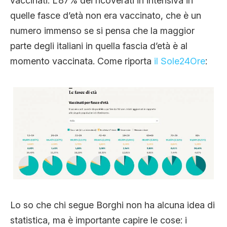
vaccinati. L’87% dei ricoverati in intensiva in
quelle fasce d’età non era vaccinato, che è un
numero immenso se si pensa che la maggior
parte degli italiani in quella fascia d’età è al
momento vaccinata. Come riporta
il Sole24Ore
:
Lo so che chi segue Borghi non ha alcuna idea di
statistica, ma è importante capire le cose: i