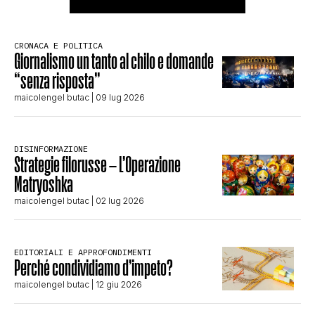
CRONACA E POLITICA
Giornalismo un tanto al chilo e domande
“senza risposta”
maicolengel butac
| 09 lug 2026
DISINFORMAZIONE
Strategie filorusse – L’Operazione
Matryoshka
maicolengel butac
| 02 lug 2026
EDITORIALI E APPROFONDIMENTI
Perché condividiamo d’impeto?
maicolengel butac
| 12 giu 2026