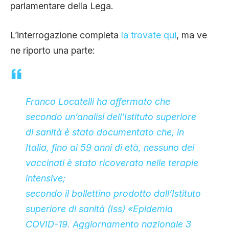
parlamentare della Lega.
CLIMA ED ENERGIA
L’interrogazione completa
la trovate qui
, ma ve
CONTATTI
ne riporto una parte:
CHI SIAMO
Franco Locatelli ha affermato che
secondo un’analisi dell’Istituto superiore
di sanità è stato documentato che, in
Italia, fino ai 59 anni di età, nessuno dei
vaccinati è stato ricoverato nelle terapie
intensive;
secondo il bollettino prodotto dall’Istituto
superiore di sanità (Iss) «Epidemia
COVID-19. Aggiornamento nazionale 3