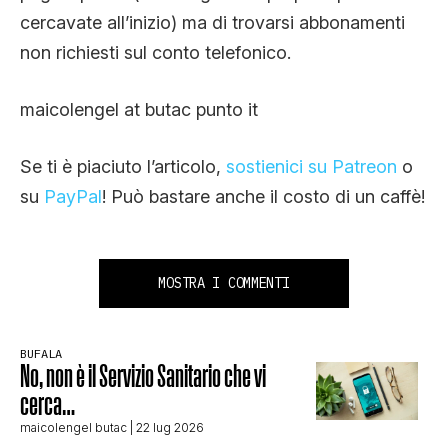
cercavate all’inizio) ma di trovarsi abbonamenti
non richiesti sul conto telefonico.
maicolengel at butac punto it
Se ti è piaciuto l’articolo,
sostienici su Patreon
o
su
PayPal
! Può bastare anche il costo di un caffè!
MOSTRA I COMMENTI
BUFALA
No, non è il Servizio Sanitario che vi
cerca…
maicolengel butac
| 22 lug 2026