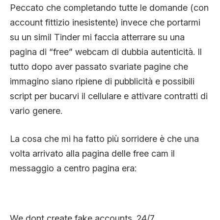
Peccato che completando tutte le domande (con
account fittizio inesistente) invece che portarmi
su un simil Tinder mi faccia atterrare su una
pagina di “free” webcam di dubbia autenticità. Il
tutto dopo aver passato svariate pagine che
immagino siano ripiene di pubblicità e possibili
script per bucarvi il cellulare e attivare contratti di
vario genere.
La cosa che mi ha fatto più sorridere è che una
volta arrivato alla pagina delle free cam il
messaggio a centro pagina era:
We dont create fake accounts. 24/7