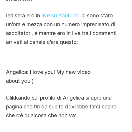
CLIMA ED ENERGIA
Ieri sera ero in
live su Youtube
, ci sono stato
un’ora e mezza con un numero imprecisato di
CONTATTI
ascoltatori, e mentre ero in live tra i commenti
arrivati al canale c’era questo:
CHI SIAMO
Angelica: I love you! My new video
about you )
Clikkando sul profilo di Angelica si apre una
pagina che fin da subito dovrebbe farci capire
che c’è qualcosa che non va: