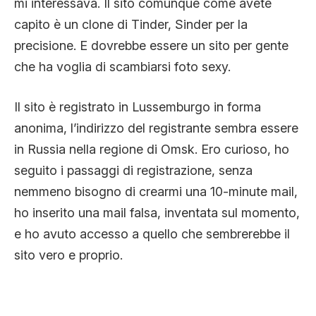
mi interessava. Il sito comunque come avete
capito è un clone di Tinder, Sinder per la
precisione. E dovrebbe essere un sito per gente
che ha voglia di scambiarsi foto sexy.
Il sito è registrato in Lussemburgo in forma
anonima, l’indirizzo del registrante sembra essere
in Russia nella regione di Omsk. Ero curioso, ho
seguito i passaggi di registrazione, senza
nemmeno bisogno di crearmi una 10-minute mail,
ho inserito una mail falsa, inventata sul momento,
e ho avuto accesso a quello che sembrerebbe il
sito vero e proprio.