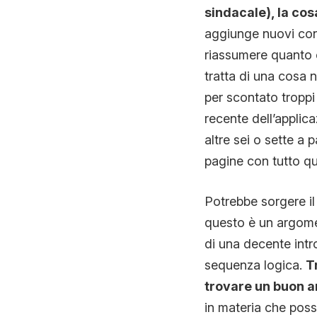
sindacale), la cos
aggiunge nuovi conte
riassumere quanto o
tratta di una cosa 
per scontato troppi
recente dell’applic
altre sei o sette a
pagine con tutto que
Potrebbe sorgere il
questo è un argoment
di una decente intr
sequenza logica.
T
trovare un buon ar
in materia che poss