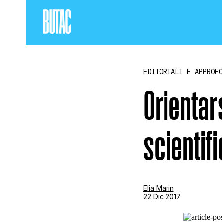
EDITORIALI E APPROF
Orientars
scientif
Elia Marin
22 Dic 2017