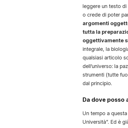
leggere un testo di 
o crede di poter pa
argomenti oggetto 
tutta la preparazi
oggettivamente st
integrale, la biolog
qualsiasi articolo s
dell’universo: la pa
strumenti (tutte fuor
dal principio.
Da dove posso 
Un tempo a questa 
Università”. Ed è g