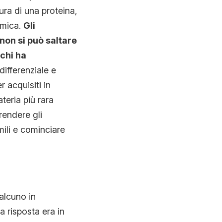
tura di una proteina,
amica.
Gli
non si può saltare
 chi ha
differenziale e
r acquisiti in
ateria più rara
rendere gli
umili e cominciare
alcuno in
a risposta era in