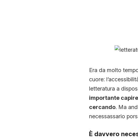
Era da molto tempo
cuore: l’accessibili
letteratura a dispo
importante capire
cercando
. Ma andi
necessassario pors
È davvero nece