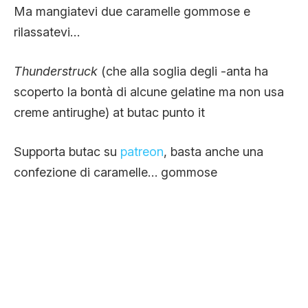
Ma mangiatevi due caramelle gommose e
rilassatevi…
Thunderstruck
(che alla soglia degli -anta ha
scoperto la bontà di alcune gelatine ma non usa
creme antirughe) at butac punto it
Supporta butac su
patreon
, basta anche una
confezione di caramelle… gommose