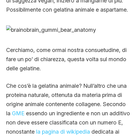
di saggezza vegan, inizierò a mangiarne di più.
Possibilmente con gelatina animale e aspartame.
Cerchiamo, come ormai nostra consuetudine, di
fare un po’ di chiarezza, questa volta sul mondo
delle gelatine.
Che cos’è la gelatina animale? Null’altro che una
proteina naturale, ottenuta da materia prima di
origine animale contenente collagene. Secondo
la
GME
essendo un ingrediente e non un additivo
non deve essere classificata con un numero E,
nonostante
la pagina di wikipedia
dedicata ai