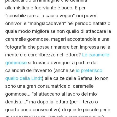
allarmistica e fuorviante è poco. E per
“sensibilizzare alla causa vegan” noi poveri
onnivori e “mangiacadaveri” nel periodo natalizio
quale modo migliore se non quello di attaccare le
caramelle gommose, magari accostandole a una
fotografia che possa rimanere ben impressa nella
mente e creare ribrezzo nel lettore?
Le caramelle
gommose
si trovano ovunque, a partire dai
calendari dell’avvento (anche se
io preferisco
quello della Lindt
) alle calze della Befana. Io non
sono una gran consumatrice di caramelle
gommose… “si attaccano al lavoro del mio
dentista…” ma dopo la lettura (per il terzo o
quarto anno consecutivo) di queste piccole perle