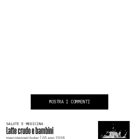
MOSTRA I COMMENTI
SALUTE E MEDICINA
Latte crudo e bambini
maicolengel butac
| 05 ago 2026