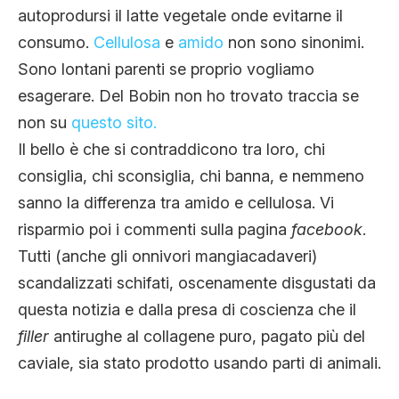
autoprodursi il latte vegetale onde evitarne il
consumo.
Cellulosa
e
amido
non sono sinonimi.
Sono lontani parenti se proprio vogliamo
esagerare. Del Bobin non ho trovato traccia se
non su
questo sito.
Il bello è che si contraddicono tra loro, chi
consiglia, chi sconsiglia, chi banna, e nemmeno
sanno la differenza tra amido e cellulosa. Vi
risparmio poi i commenti sulla pagina
facebook
.
Tutti (anche gli onnivori mangiacadaveri)
scandalizzati schifati, oscenamente disgustati da
questa notizia e dalla presa di coscienza che il
filler
antirughe al collagene puro, pagato più del
caviale, sia stato prodotto usando parti di animali.