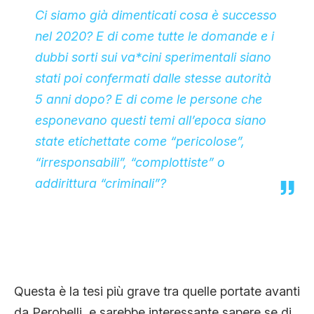
Ci siamo già dimenticati cosa è successo
nel 2020? E di come tutte le domande e i
dubbi sorti sui va*cini sperimentali siano
stati poi confermati dalle stesse autorità
5 anni dopo? E di come le persone che
esponevano questi temi all’epoca siano
state etichettate come “pericolose”,
“irresponsabili”, “complottiste” o
addirittura “criminali”?
Questa è la tesi più grave tra quelle portate avanti
da Perobelli, e sarebbe interessante sapere se di