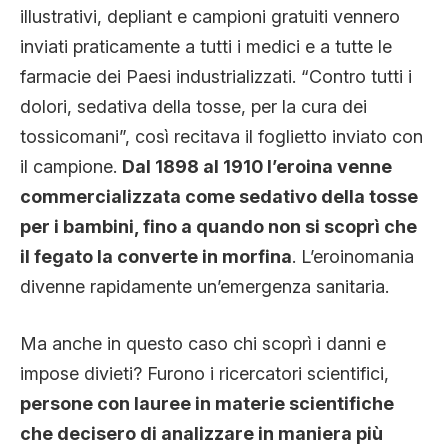
illustrativi, depliant e campioni gratuiti vennero
inviati praticamente a tutti i medici e a tutte le
farmacie dei Paesi industrializzati. “Contro tutti i
dolori, sedativa della tosse, per la cura dei
tossicomani”, così recitava il foglietto inviato con
il campione.
Dal 1898 al 1910 l’eroina venne
commercializzata come sedativo della tosse
per i bambini, fino a quando non si scoprì che
il fegato la converte in morfina
. L’eroinomania
divenne rapidamente un’emergenza sanitaria.
Ma anche in questo caso chi scoprì i danni e
impose divieti? Furono i ricercatori scientifici,
persone con lauree in materie scientifiche
che decisero di analizzare in maniera più