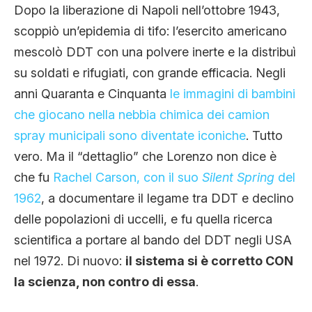
Dopo la liberazione di Napoli nell’ottobre 1943,
scoppiò un’epidemia di tifo: l’esercito americano
mescolò DDT con una polvere inerte e la distribuì
su soldati e rifugiati, con grande efficacia. Negli
anni Quaranta e Cinquanta
le immagini di bambini
che giocano nella nebbia chimica dei camion
spray municipali sono diventate iconiche
. Tutto
vero. Ma il “dettaglio” che Lorenzo non dice è
che fu
Rachel Carson, con il suo
Silent Spring
del
1962
, a documentare il legame tra DDT e declino
delle popolazioni di uccelli, e fu quella ricerca
scientifica a portare al bando del DDT negli USA
nel 1972. Di nuovo:
il sistema si è corretto CON
la scienza, non contro di essa
.