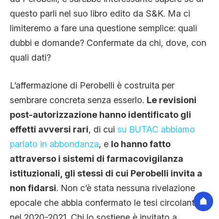
questo parli nel suo libro edito da S&K. Ma ci
limiteremo a fare una questione semplice: quali
dubbi e domande? Confermate da chi, dove, con
quali dati?
L’affermazione di Perobelli è costruita per
sembrare concreta senza esserlo.
Le revisioni
post-autorizzazione hanno identificato gli
effetti avversi rari
, di cui
su BUTAC abbiamo
parlato in abbondanza
, e
lo hanno fatto
attraverso i sistemi di farmacovigilanza
istituzionali, gli stessi di cui Perobelli invita a
non fidarsi
. Non c’è stata nessuna rivelazione
epocale che abbia confermato le tesi circolanti
nel 2020-2021. Chi lo sostiene è invitato a