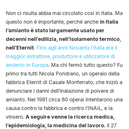
Non ci risulta abbia mai circolato così in Italia. Ma
questo non è importante, perché anche
in Italia
l’amianto è stato largamente usato per
decenni nell’edilizia, nell’isolamento termico,
nell’Eternit
.
Fino agli anni Novanta l’Italia era il
maggior estrattore, produttore e utilizzatore di
amianto in Europa
. Ma chi fermò tutto questo? Fu
primo tra tutti Nicola Pondrano, un operaio della
fabbrica Eternit di Casale Monferrato, che iniziò a
denunciare i danni dell’inalazione di polvere di
amianto. Nel 1981 circa 80 operai intentarono una
causa contro la fabbrica e contro l’INAIL, e la
vinsero.
A seguire venne la ricerca medica,
l’epidemiologia, la medicina del lavoro.
Il 27