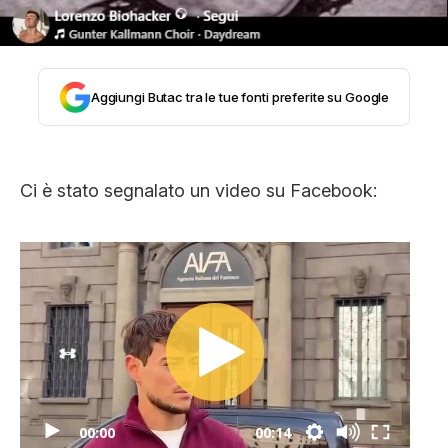
CLIMA ED ENERGIA
CONTATTI
Aggiungi Butac tra le tue fonti preferite su Google
CHI SIAMO
Ci è stato segnalato un video su Facebook:
00:00
00:14