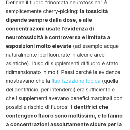
Definire il fluoro “rinomata neurotossina” è
semplicemente cherry-picking:
la tossicità
dipende sempre dalla dose, e alle
concentrazioni usate l’evidenza di
neurotossicità è controversa e limitata a
esposizioni molto elevate
(ad esempio acque
naturalmente iperfluorurate in alcune aree
asiatiche). L’uso di supplementi di fluoro è stato
ridimensionato in molti Paesi perché le evidenze
mostravano che la
fluorizzazione topica
(quella
del dentifricio, per intenderci) era sufficiente e
che i supplementi avevano benefici marginali con
possibile rischio di fluorosi.
I dentifrici che
contengono fluoro sono moltissimi, e lo fanno
a concentrazioni assolutamente sicure per la