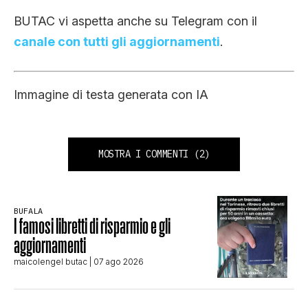
BUTAC vi aspetta anche su Telegram con il
canale con tutti gli aggiornamenti
.
Immagine di testa generata con IA
MOSTRA I COMMENTI
(2)
BUFALA
I famosi libretti di risparmio e gli
aggiornamenti
maicolengel butac
| 07 ago 2026