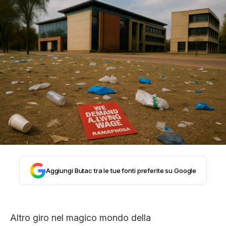
STORIA E CITAZIONI
INTRATTENIMENTO
COMPLOTTI, LEGGENDE URBANE ED
EVERGREEN
EDITORIALI
Aggiungi Butac tra le tue fonti preferite su Google
TRUFFE E SOCIAL NETWORK
Altro giro nel magico mondo della