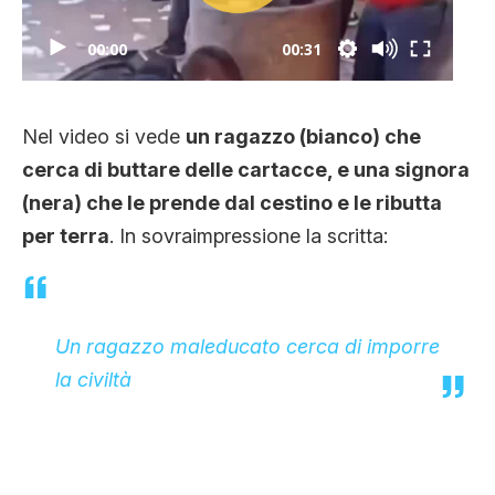
00:00
00:31
Nel video si vede
un ragazzo (bianco) che
cerca di buttare delle cartacce, e una signora
(nera) che le prende dal cestino e le ributta
per terra
. In sovraimpressione la scritta:
Un ragazzo maleducato cerca di imporre
la civiltà