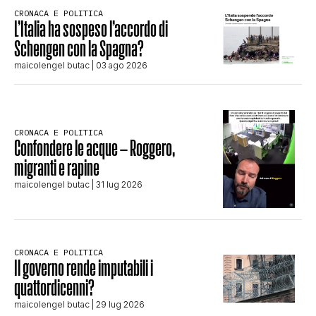
CRONACA E POLITICA
L’Italia ha sospeso l’accordo di
Schengen con la Spagna?
maicolengel butac
| 03 ago 2026
CRONACA E POLITICA
Confondere le acque – Roggero,
migranti e rapine
maicolengel butac
| 31 lug 2026
CRONACA E POLITICA
Il governo rende imputabili i
quattordicenni?
maicolengel butac
| 29 lug 2026