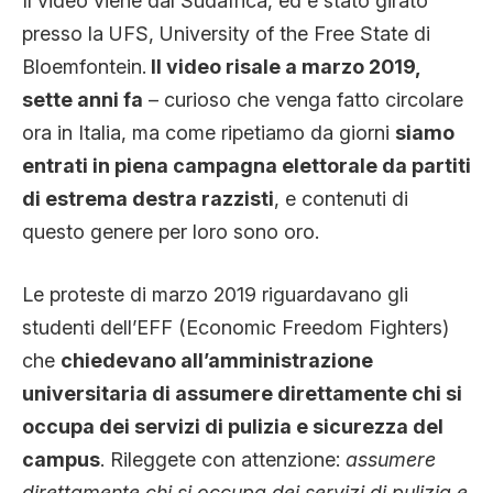
Il video viene dal Sudafrica, ed è stato girato
presso la UFS, University of the Free State di
Bloemfontein.
Il video risale a marzo 2019,
sette anni fa
– curioso che venga fatto circolare
ora in Italia, ma come ripetiamo da giorni
siamo
entrati in piena campagna elettorale da partiti
di estrema destra razzisti
, e contenuti di
questo genere per loro sono oro.
Le proteste di marzo 2019 riguardavano gli
studenti dell’EFF (Economic Freedom Fighters)
che
chiedevano all’amministrazione
universitaria di assumere direttamente chi si
occupa dei servizi di pulizia e sicurezza del
campus
. Rileggete con attenzione:
assumere
direttamente chi si occupa dei servizi di pulizia e