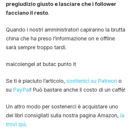
pregiudizio giusto e lasciare che i follower
facciano il resto
.
Quando i nostri amministratori capiranno la brutta
china che ha preso l’informazione on e offline
sarà sempre troppo tardi.
maicolengel at butac punto it
Se ti è piaciuto l’articolo,
sostienici su Patreon
o
su
PayPal
! Può bastare anche il costo di un caffè!
Un altro modo per sostenerci è acquistare uno
dei libri consigliati sulla nostra pagina Amazon,
la
trovi qui
.