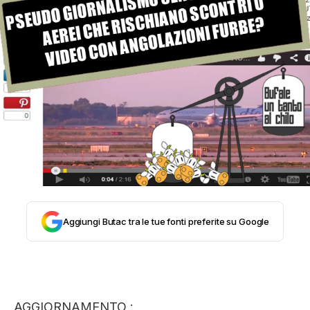
STORIA E CITAZIONI
INTRATTENIMENTO
COMPLOTTI, LEGGENDE URBANE ED
EVERGREEN
EDITORIALI
Aggiungi Butac tra le tue fonti preferite su Google
TRUFFE E SOCIAL NETWORK
AGGIORNAMENTO :