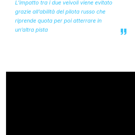
L’impatto tra i due veivoli viene evitato
grazie all’abilità del pilota russo che
riprende quota per poi atterrare in
un’altra pista