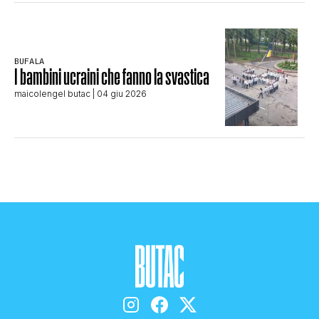
BUFALA
I bambini ucraini che fanno la svastica
maicolengel butac
| 04 giu 2026