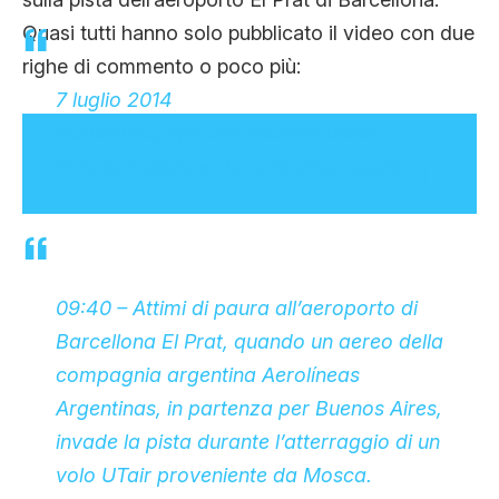
Quasi tutti hanno solo pubblicato il video con due
righe di commento o poco più:
7 luglio 2014
Barcellona, sfiorato disastro aereo
Evitata collisione durante atterraggio
09:40
– Attimi di paura all’aeroporto di
Barcellona El Prat, quando un aereo della
compagnia argentina Aerolíneas
Argentinas, in partenza per Buenos Aires,
invade la pista durante l’atterraggio di un
volo UTair proveniente da Mosca.