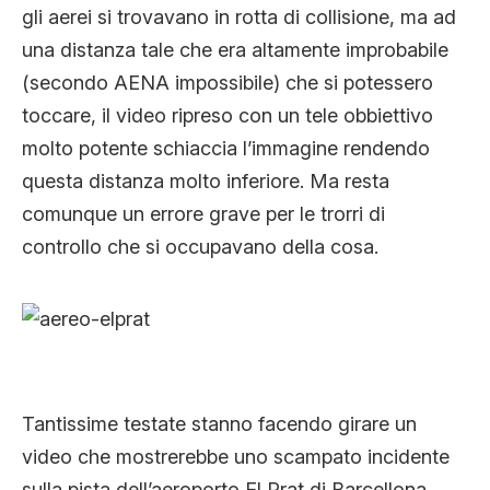
gli aerei si trovavano in rotta di collisione, ma ad
una distanza tale che era altamente improbabile
(secondo AENA impossibile) che si potessero
toccare, il video ripreso con un tele obbiettivo
molto potente schiaccia l’immagine rendendo
questa distanza molto inferiore. Ma resta
comunque un errore grave per le trorri di
controllo che si occupavano della cosa.
Tantissime testate stanno facendo girare un
video che mostrerebbe uno scampato incidente
sulla pista dell’aeroporto El Prat di Barcellona.