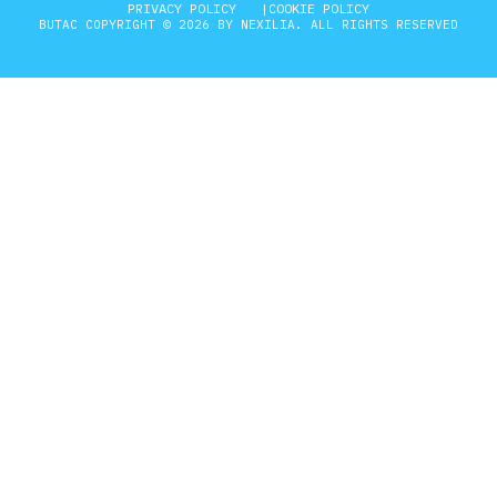
PRIVACY POLICY
COOKIE POLICY
BUTAC COPYRIGHT © 2026 BY NEXILIA. ALL RIGHTS RESERVED