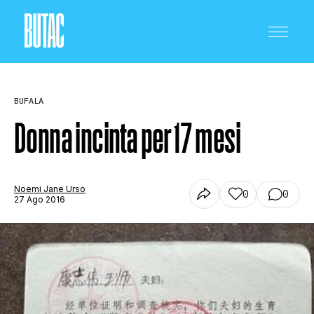
BUFALA
Donna incinta per 17 mesi
CRONACA E POLITICA
Noemi Jane Urso
0
0
27 Ago 2016
SCIENZA E TECNOLOGIA
SALUTE E MEDICINA