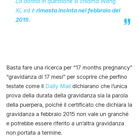
La donna in questione si chiama Wang
Xi, ed è
rimasta incinta nel febbraio del
2015.
Basta fare una ricerca per “17 months pregnancy”
“gravidanza di 17 mesi” per scoprire che perfino
testate come il
Daily Mail
dichiarano che l’unica
prova della durata della gravidanza sia la parola
della puerpera, poiché il certificato che dichiara la
gravidanza a febbraio 2015 non vale un granché
e potrebbe essere riferito a un’altra gravidanza
non portata a termine.