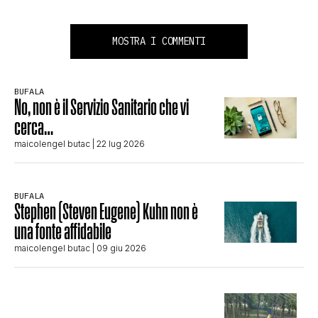
MOSTRA I COMMENTI
BUFALA
No, non è il Servizio Sanitario che vi
cerca…
maicolengel butac
| 22 lug 2026
BUFALA
Stephen (Steven Eugene) Kuhn non è
una fonte affidabile
maicolengel butac
| 09 giu 2026