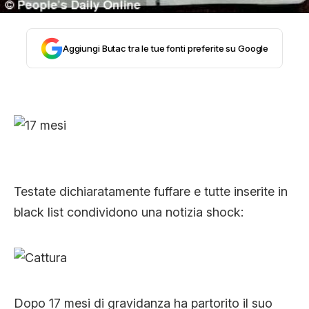
CLIMA ED ENERGIA
Aggiungi Butac tra le tue fonti preferite su Google
CONTATTI
CHI SIAMO
Testate dichiaratamente fuffare e tutte inserite in
black list condividono una notizia shock:
Dopo 17 mesi di gravidanza ha partorito il suo