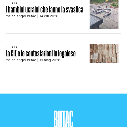
BUFALA
I bambini ucraini che fanno la svastica
maicolengel butac
| 04 giu 2026
BUFALA
La CIE e le contestazioni in legalese
maicolengel butac
| 08 mag 2026