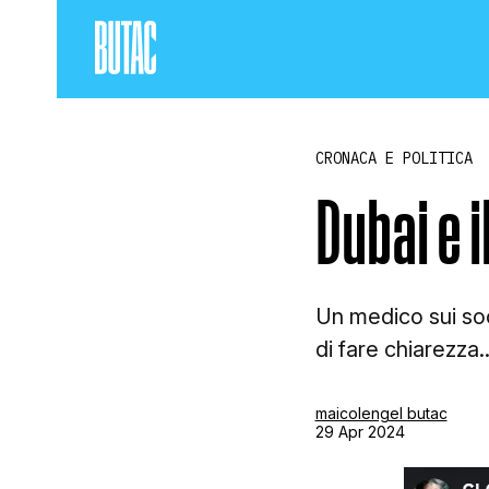
CRONACA E POLITICA
Dubai e 
Un medico sui so
di fare chiarezza..
maicolengel butac
29 Apr 2024