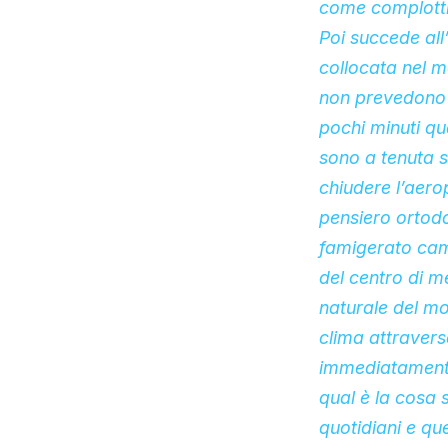
come complottis
Poi succede all
collocata nel m
non prevedono l
pochi minuti qu
sono a tenuta s
chiudere l’aero
pensiero ortod
famigerato cam
del centro di m
naturale del mo
clima attravers
immediatamente
qual è la cosa 
quotidiani e qu