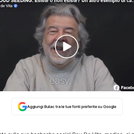
STORIA E CITAZIONI
INTRATTENIMENTO
COMPLOTTI, LEGGENDE URBANE ED EVERGREE
EDITORIALI
TRUFFE E SOCIAL NETWORK
Aggiungi Butac tra le tue fonti preferite su Google
CLIMA ED ENERGIA