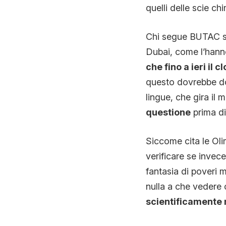
quelli delle scie ch
Chi segue BUTAC s
Dubai, come l’hanno 
che fino a ieri il
questo dovrebbe do
lingue, che gira il
questione
prima di
Siccome cita le Oli
verificare se invece
fantasia di poveri m
nulla a che vedere 
scientificamente 