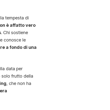
la tempesta di
on è affatto vero
s
. Chi sostiene
he conosce le
re a fondo di una
lla data per
 solo frutto della
ing
, che non ha
iera