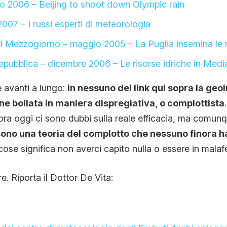
 2006 – Beijing to shoot down Olympic rain
007 – I russi esperti di meteorologia
l Mezzogiorno – maggio 2005 – La Puglia insemina le 
epubblica – dicembre 2006 – Le risorse idriche in Medi
avanti a lungo:
in nessuno dei link qui sopra la geo
e bollata in maniera dispregiativa, o complottista
ora oggi ci sono dubbi sulla reale efficacia, ma comun
ono una teoria del complotto che nessuno finora h
ose significa non averci capito nulla o essere in malaf
. Riporta il Dottor De Vita: