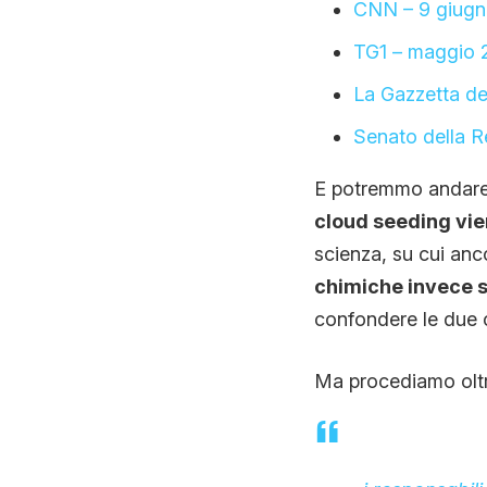
CNN – 9 giugno
TG1 – maggio 2
La Gazzetta de
Senato della R
E potremmo andare 
cloud seeding vien
scienza, su cui anc
chimiche invece s
confondere le due c
Ma procediamo oltre