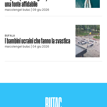
una fonte affidabile
maicolengel butac
| 09 giu 2026
BUFALA
I bambini ucraini che fanno la svastica
maicolengel butac
| 04 giu 2026