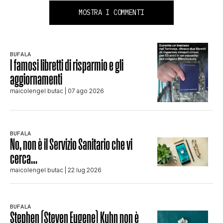
MOSTRA I COMMENTI
BUFALA
I famosi libretti di risparmio e gli
aggiornamenti
maicolengel butac
| 07 ago 2026
BUFALA
No, non è il Servizio Sanitario che vi
cerca…
maicolengel butac
| 22 lug 2026
BUFALA
Stephen (Steven Eugene) Kuhn non è