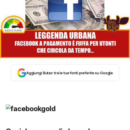
STORIA E CITAZIONI
INTRATTENIMENTO
COMPLOTTI, LEGGENDE URBANE ED
EVERGREEN
Aggiungi Butac tra le tue fonti preferite su Google
EDITORIALI
TRUFFE E SOCIAL NETWORK