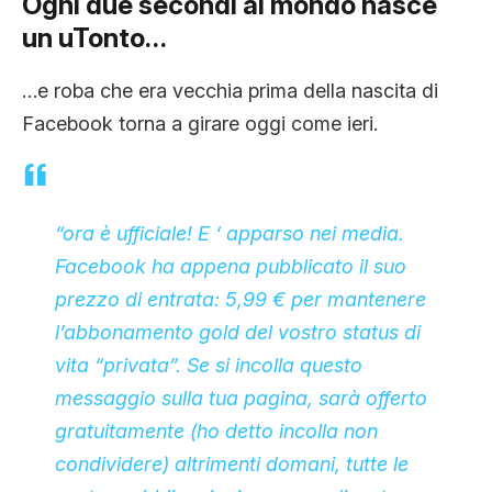
Ogni due secondi al mondo nasce
CLIMA ED ENERGIA
un uTonto…
…e roba che era vecchia prima della nascita di
CONTATTI
Facebook torna a girare oggi come ieri.
CHI SIAMO
“ora è ufficiale! E ‘ apparso nei media.
Facebook ha appena pubblicato il suo
prezzo di entrata: 5,99 € per mantenere
l’abbonamento gold del vostro status di
vita “privata”. Se si incolla questo
messaggio sulla tua pagina, sarà offerto
gratuitamente (ho detto incolla non
condividere) altrimenti domani, tutte le