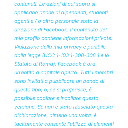
contenuti. Le azioni di cui sopra si
applicano anche ai dipendenti, studenti,
agenti e / o altro personale sotto la
direzione di Facebook. Il contenuto del
mio profilo contiene informazioni private.
Violazione della mia privacy è punibile
dalla legge (UCC 1-103 1-308-308 1 e lo
Statuto di Roma). Facebook è ora
un’entità a capitale aperto. Tutti i membri
sono invitati a pubblicare un bando di
questo tipo, o, se si preferisce, è
possibile copiare e incollare questa
versione. Se non è stato rilasciato questa
dichiarazione, almeno una volta, è
tacitamente consente l’utilizzo di elementi