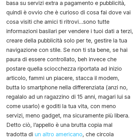
basa su servizi extra a pagamento e pubblicità,
quindi è ovvio che è curioso di cosa fai dove vai
cosa visiti che amici ti ritrovi…sono tutte
informazioni basilari per vendere i tuoi dati a terzi,
creare della pubblicità solo per te, gestire la tua
navigazione con stile. Se non ti sta bene, se hai
paura di essere controllato, beh invece che
postare quella sciocchezza riportata ad inizio
articolo, fammi un piacere, stacca il modem,
butta lo smartphone nella differenziata (anzi no,
regalalo ad un ragazzino di 15 anni, magari lui sa
come usarlo) e goditi la tua vita, con meno
servizi, meno gadget, ma sicuramente più libera.
Detto ciò, l’appello è una brutta copia mal
tradotta di
un altro americano
, che circola