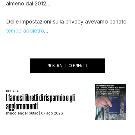
almeno dal 2012…
Delle impostazioni sulla privacy avevamo parlato
tempo addietro
…
MOSTRA I COMMENTI
BUFALA
I famosi libretti di risparmio e gli
aggiornamenti
maicolengel butac
| 07 ago 2026