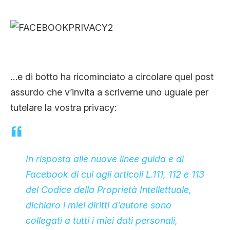
CLIMA ED ENERGIA
CONTATTI
…e di botto ha ricominciato a circolare quel post
CHI SIAMO
assurdo che v’invita a scriverne uno uguale per
tutelare la vostra privacy:
In risposta alle nuove linee guida e di
Facebook di cui agli articoli L.111, 112 e 113
del Codice della Proprietà Intellettuale,
dichiaro i miei diritti d’autore sono
collegati a tutti i miei dati personali,