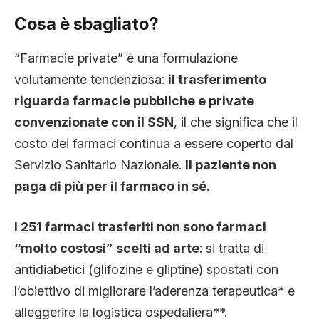
Cosa è sbagliato?
“Farmacie private” è una formulazione
volutamente tendenziosa:
il trasferimento
riguarda farmacie pubbliche e private
convenzionate con il SSN
, il che significa che il
costo dei farmaci continua a essere coperto dal
Servizio Sanitario Nazionale.
Il paziente non
paga di più per il farmaco in sé.
I 251 farmaci trasferiti non sono farmaci
“molto costosi”
scelti ad arte
: si tratta di
antidiabetici (glifozine e gliptine) spostati con
l’obiettivo di migliorare l’aderenza terapeutica* e
alleggerire la logistica ospedaliera**.