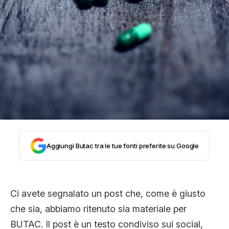
CLIMA ED ENERGIA
CONTATTI
CHI SIAMO
Aggiungi Butac tra le tue fonti preferite su Google
Ci avete segnalato un post che, come è giusto
che sia, abbiamo ritenuto sia materiale per
BUTAC. Il post è un testo condiviso sui social,