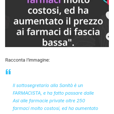
Racconta l’immagine:
Il sottosegretario alla Sanità è un
FARMACISTA, e ha fatto passare dalle
Asl alle farmacie private oltre 250
farmaci molto costosi, ed ha aumentato