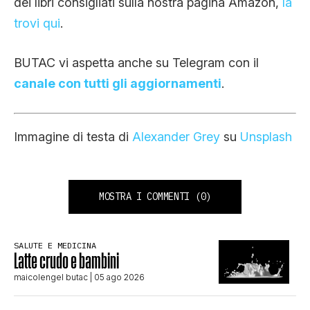
dei libri consigliati sulla nostra pagina Amazon,
la
trovi qui
.
BUTAC vi aspetta anche su Telegram con il
canale con tutti gli aggiornamenti
.
Immagine di testa di
Alexander Grey
su
Unsplash
MOSTRA I COMMENTI
(0)
SALUTE E MEDICINA
Latte crudo e bambini
maicolengel butac
| 05 ago 2026