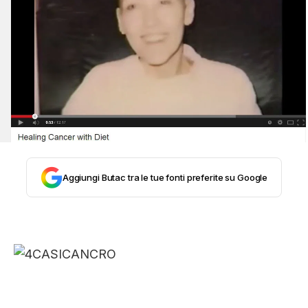
STORIA E CITAZIONI
INTRATTENIMENTO
COMPLOTTI, LEGGENDE URBANE ED
EVERGREEN
Aggiungi Butac tra le tue fonti preferite su Google
EDITORIALI
TRUFFE E SOCIAL NETWORK