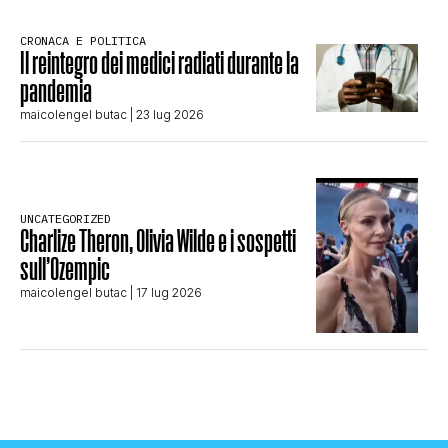
CRONACA E POLITICA
Il reintegro dei medici radiati durante la
pandemia
maicolengel butac
| 23 lug 2026
UNCATEGORIZED
Charlize Theron, Olivia Wilde e i sospetti
sull’Ozempic
maicolengel butac
| 17 lug 2026