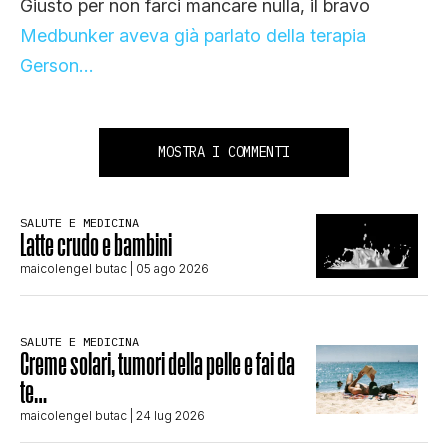
Giusto per non farci mancare nulla, il bravo
Medbunker aveva già parlato della terapia
Gerson…
MOSTRA I COMMENTI
SALUTE E MEDICINA
Latte crudo e bambini
maicolengel butac
| 05 ago 2026
SALUTE E MEDICINA
Creme solari, tumori della pelle e fai da
te…
maicolengel butac
| 24 lug 2026