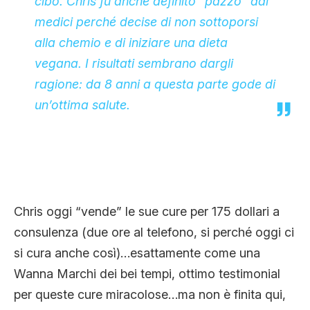
cibo. Chris fu anche definito “pazzo” dai
medici perché decise di non sottoporsi
alla chemio e di iniziare una dieta
vegana. I risultati sembrano dargli
ragione: da 8 anni a questa parte gode di
un’ottima salute.
Chris oggi “vende” le sue cure per 175 dollari a
consulenza (due ore al telefono, si perché oggi ci
si cura anche così)…esattamente come una
Wanna Marchi dei bei tempi, ottimo testimonial
per queste cure miracolose…ma non è finita qui,