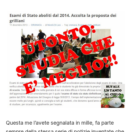
STORIA E CITAZIONI
INTRATTENIMENTO
COMPLOTTI, LEGGENDE URBANE ED
EVERGREEN
EDITORIALI
TRUFFE E SOCIAL NETWORK
Questa me l’avete segnalata in mille, fa parte
sempre della stessa serie di notizie inventate che