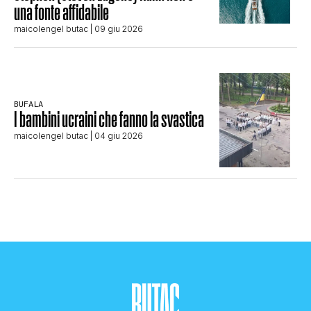
una fonte affidabile
maicolengel butac
| 09 giu 2026
BUFALA
I bambini ucraini che fanno la svastica
maicolengel butac
| 04 giu 2026