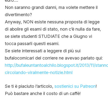
euro….
Non saranno grandi danni, ma volete mettere il
divertimento?
Anyway, NON esiste nessuna proposta di legge
di abolire gli esami di stato, non c’è nulla da fare,
se siete studenti STUDIATE che a Giugno vi
tocca passarli questi esami.
Se siete interessati a leggere di più sui
bufalocomicari del corriere ne avevao parlato qui:
http://bufaleuntantoalchilo.blogspot.it/2013/11/stann
circolando-viralmente-notizie.html
Se ti è piaciuto l’articolo,
sostienici su Patreon
!
Può bastare anche il costo di un caffè!