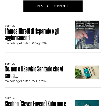
MOSTRA I COMMENTI
BUFALA
I famosi libretti di risparmio e gli
aggiornamenti
maicolengel butac
| 07 ago 2026
BUFALA
No, non è il Servizio Sanitario che vi
cerca…
maicolengel butac
| 22 lug 2026
BUFALA
Stephen (Steven Eugene) Kuhn non è