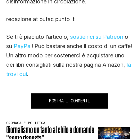
disinformazione in circolazione.
redazione at butac punto it
Se ti è piaciuto l’articolo,
sostienici su Patreon
o
su
PayPal
! Può bastare anche il costo di un caffè!
Un altro modo per sostenerci è acquistare uno
dei libri consigliati sulla nostra pagina Amazon,
la
trovi qui
.
MOSTRA I COMMENTI
CRONACA E POLITICA
Giornalismo un tanto al chilo e domande
“senza risposta”