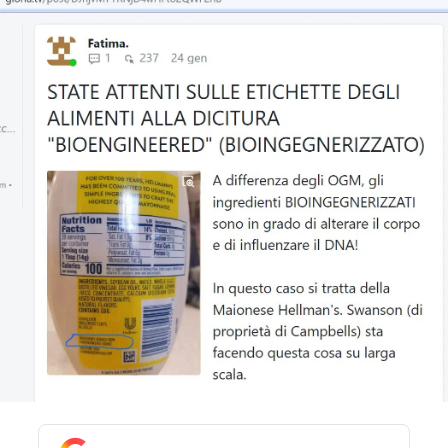
STORIA E CITAZIONI
INTRATTENIMENTO
COMPLOTTI, LEGGENDE URBANE ED
EVERGREEN
EDITORIALI
TRUFFE E SOCIAL NETWORK