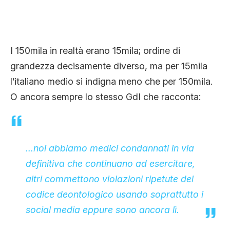
I 150mila in realtà erano 15mila; ordine di
grandezza decisamente diverso, ma per 15mila
l’italiano medio si indigna meno che per 150mila.
O ancora sempre lo stesso GdI che racconta:
…noi abbiamo medici condannati in via
definitiva che continuano ad esercitare,
altri commettono violazioni ripetute del
codice deontologico usando soprattutto i
social media eppure sono ancora lì.