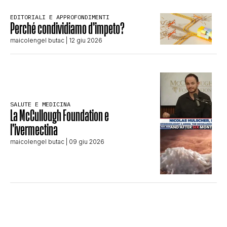
EDITORIALI E APPROFONDIMENTI
Perché condividiamo d’impeto?
maicolengel butac
| 12 giu 2026
SALUTE E MEDICINA
La McCullough Foundation e
l’ivermectina
maicolengel butac
| 09 giu 2026