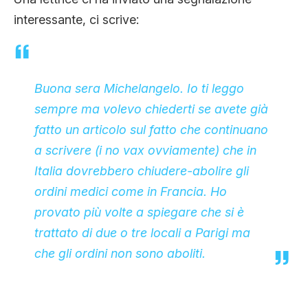
CLIMA ED ENERGIA
interessante, ci scrive:
CONTATTI
Buona sera Michelangelo. Io ti leggo
sempre ma volevo chiederti se avete già
CHI SIAMO
fatto un articolo sul fatto che continuano
a scrivere (i no vax ovviamente) che in
Italia dovrebbero chiudere-abolire gli
ordini medici come in Francia. Ho
provato più volte a spiegare che si è
trattato di due o tre locali a Parigi ma
che gli ordini non sono aboliti.