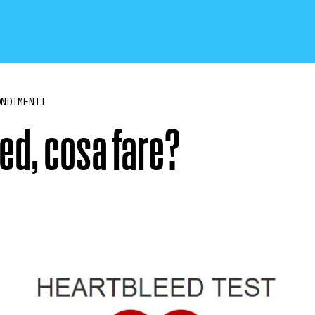
ONDIMENTI
ed, cosa fare?
CRONACA E POLITICA
SCIENZA E TECNOLOGIA
SALUTE E MEDICINA