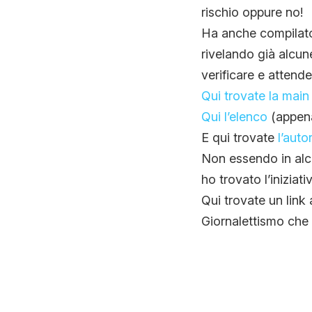
rischio oppure no!
Ha anche compilato 
rivelando già alcun
verificare e attende
Qui trovate la main
Qui l’elenco
(appena
E qui trovate
l’auto
Non essendo in alc
ho trovato l’iniziati
Qui trovate un link 
Giornalettismo che 