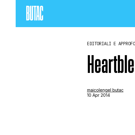
EDITORIALI E APPROF
Heartble
maicolengel butac
10 Apr 2014