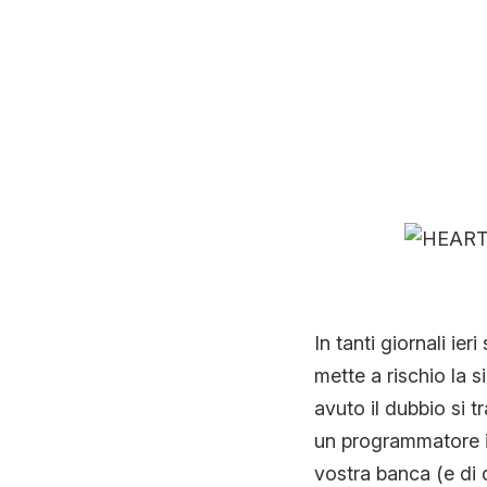
In tanti giornali i
mette a rischio la 
avuto il dubbio si t
un programmatore it
vostra banca (e di 