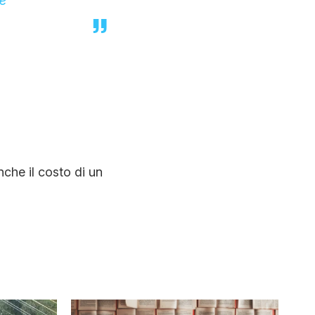
he
nche il costo di un