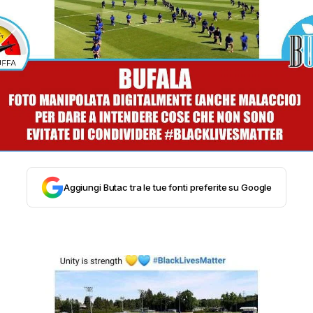
STORIA E CITAZIONI
INTRATTENIMENTO
COMPLOTTI, LEGGENDE URBANE ED EVERGREE
EDITORIALI
Aggiungi Butac tra le tue fonti preferite su Google
TRUFFE E SOCIAL NETWORK
CLIMA ED ENERGIA