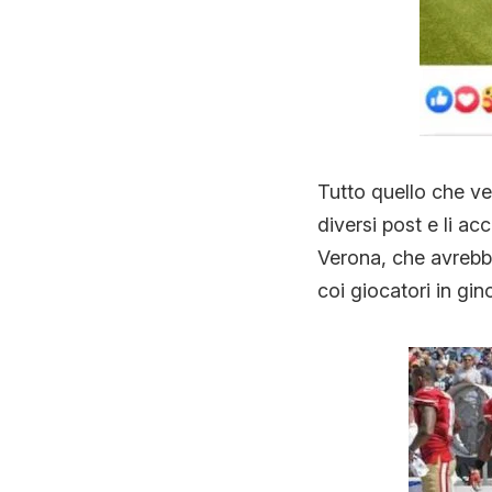
Tutto quello che ve
diversi post e li ac
Verona, che avrebb
coi giocatori in gi