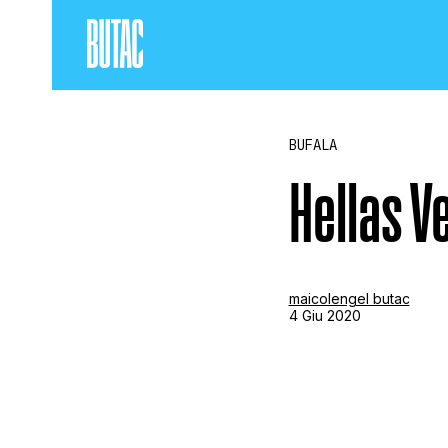
BUFALA
Hellas V
maicolengel butac
4 Giu 2020