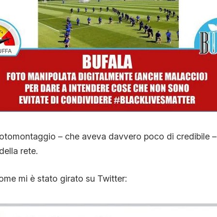
CONTATTI
CHI SIAMO
 fotomontaggio – che aveva davvero poco di credibile –
della rete.
ome mi è stato girato su Twitter: