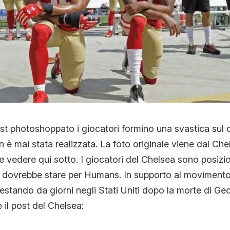
st photoshoppato i giocatori formino una svastica sul
è mai stata realizzata. La foto originale viene dal Che
ete vedere qui sotto. I giocatori del Chelsea sono posiz
 dovrebbe stare per Humans. In supporto al movimento
estando da giorni negli Stati Uniti dopo la morte di Ge
 il post del Chelsea: