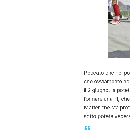
Peccato che nel po
che ovviamente non 
il 2 giugno, la pot
formare una H, che
Matter che sta prot
sotto potete vedere