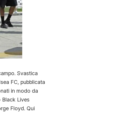
 campo. Svastica
lsea FC, pubblicata
ionati in modo da
 Black Lives
orge Floyd. Qui