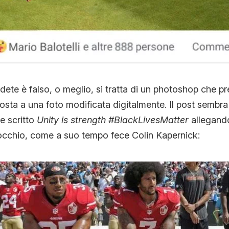
dete è falso, o meglio, si tratta di un photoshop che pr
costa a una foto modificata digitalmente. Il post sembra
e scritto
Unity is strength #BlackLivesMatter
allegando
nocchio, come a suo tempo fece Colin Kapernick: