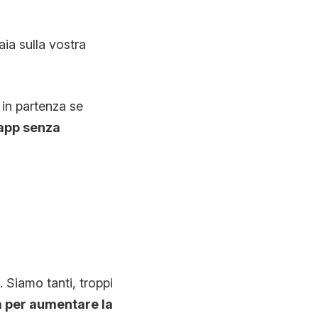
aia sulla vostra
 in partenza se
 app senza
 Siamo tanti, troppi
ma per aumentare la