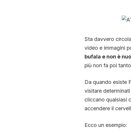
Sta davvero circo
video e immagini p
bufala e non è nu
più non fa poi tanto
Da quando esiste Fa
visitare determinati 
cliccano qualsiasi 
accendere il cervell
Ecco un esempio: