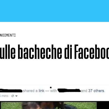
ONDIMENTI
sulle bacheche di Facebo
CRONACA E POLITICA
SCIENZA E TECNOLOGIA
SALUTE E MEDICINA