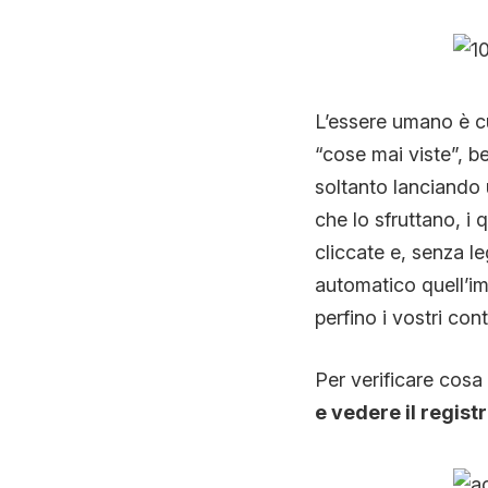
L’essere umano è c
“cose mai viste”, b
soltanto lanciando
che lo sfruttano, i 
cliccate e, senza le
automatico quell’im
perfino i vostri cont
Per verificare cosa
e vedere il registr