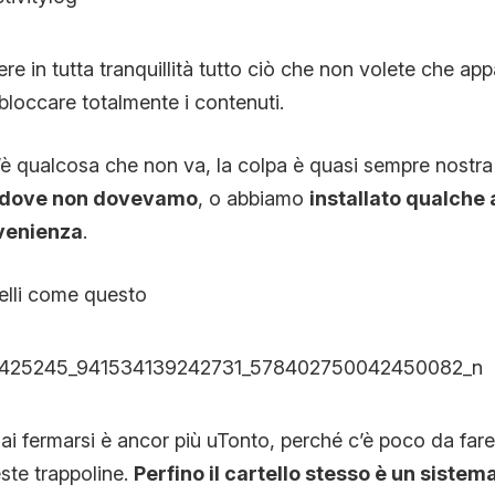
re in tutta tranquillità tutto ciò che non volete che app
loccare totalmente i contenuti.
’è qualcosa che non va, la colpa è quasi sempre nostra
 dove non dovevamo
, o abbiamo
installato qualche
ovenienza
.
telli come questo
i fermarsi è ancor più uTonto, perché c’è poco da fare.
ste trappoline.
Perfino il cartello stesso è un siste