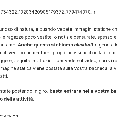
urioso di natura, e quando vedete immagini statiche 
elle ragazze poco vestite, o notizie censurate, spesso e
 un amo.
Anche questo si chiama
clickbait
e genera inf
quali vedono aumentare i propri incassi pubblicitari in 
ggere, seguite le istruzioni per vedere il video; non vi 
magine statica viene postata sulla vostra bacheca, a 
atti.
 state postando in giro,
basta entrare nella vostra b
o delle attività
.