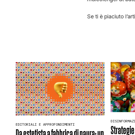
Se ti è piaciuto l’ar
DISINFORMAZ
EDITORIALI E APPROFONDIMENTI
Strategie
Da estetista a fabbrica di paura: un