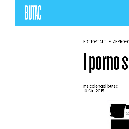
EDITORIALI E APPROF
I porno 
maicolengel butac
10 Giu 2015