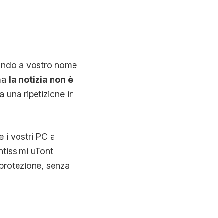
cando a vostro nome
 ma
la notizia non è
a una ripetizione in
 i vostri PC a
ntissimi uTonti
 protezione, senza