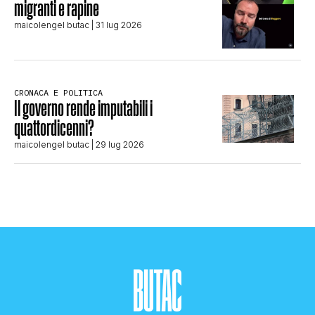
migranti e rapine
maicolengel butac
| 31 lug 2026
CRONACA E POLITICA
Il governo rende imputabili i
quattordicenni?
maicolengel butac
| 29 lug 2026