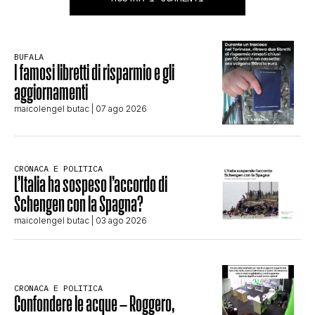
BUFALA
I famosi libretti di risparmio e gli
aggiornamenti
maicolengel butac
| 07 ago 2026
CRONACA E POLITICA
L’Italia ha sospeso l’accordo di
Schengen con la Spagna?
maicolengel butac
| 03 ago 2026
CRONACA E POLITICA
Confondere le acque – Roggero,