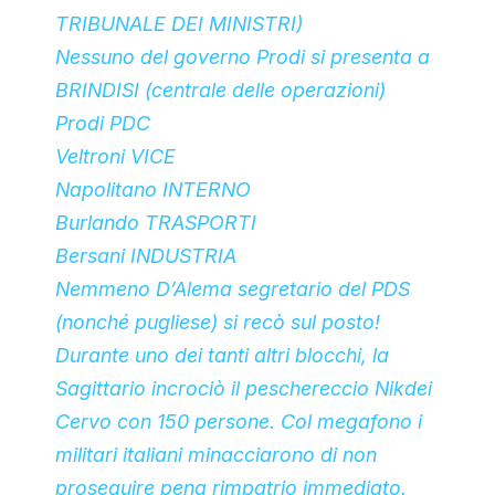
TRIBUNALE DEI MINISTRI)
Nessuno del governo Prodi si presenta a
BRINDISI (centrale delle operazioni)
Prodi PDC
Veltroni VICE
Napolitano INTERNO
Burlando TRASPORTI
Bersani INDUSTRIA
Nemmeno D’Alema segretario del PDS
(nonché pugliese) si recò sul posto!
Durante uno dei tanti altri blocchi, la
Sagittario incrociò il peschereccio Nikdei
Cervo con 150 persone. Col megafono i
militari italiani minacciarono di non
proseguire pena rimpatrio immediato.