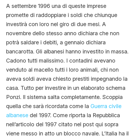
A settembre 1996 una di queste imprese
promette di raddoppiare i soldi che chiunque
investirà con loro nel giro di due mesi. A
novembre dello stesso anno dichiara che non
potrà saldare i debiti, a gennaio dichiara
bancarotta. Gli albanesi hanno investito in massa.
Cadono tutti malissimo. I contadini avevano
venduto al macello tutti i loro animali, chi non
aveva soldi aveva chiesto prestiti impegnando la
casa. Tutto per investire in un elaborato schema
Ponzi. Il sistema salta completamente. Scoppia
quella che sarà ricordata come la
Guerra civile
albanese
del 1997. Come riporta la Repubblica
nell’articolo del 1997 citato nel post qui sopra
viene messo in atto un blocco navale. L’Italia ha il