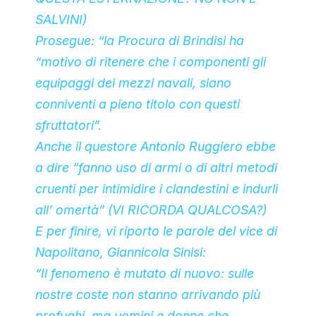
SALVINI)
Prosegue: “la Procura di Brindisi ha
“motivo di ritenere che i componenti gli
equipaggi dei mezzi navali, siano
conniventi a pieno titolo con questi
sfruttatori”.
Anche il questore Antonio Ruggiero ebbe
a dire “fanno uso di armi o di altri metodi
cruenti per intimidire i clandestini e indurli
all’ omertà” (VI RICORDA QUALCOSA?)
E per finire, vi riporto le parole del vice di
Napolitano, Giannicola Sinisi:
“Il fenomeno è mutato di nuovo: sulle
nostre coste non stanno arrivando più
profughi, ma uomini e donne che