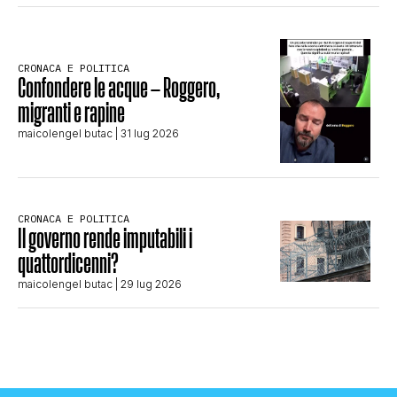
CRONACA E POLITICA
Confondere le acque – Roggero,
migranti e rapine
maicolengel butac
| 31 lug 2026
CRONACA E POLITICA
Il governo rende imputabili i
quattordicenni?
maicolengel butac
| 29 lug 2026