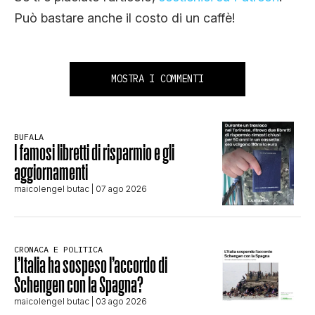
Può bastare anche il costo di un caffè!
MOSTRA I COMMENTI
BUFALA
I famosi libretti di risparmio e gli
aggiornamenti
maicolengel butac
| 07 ago 2026
CRONACA E POLITICA
L’Italia ha sospeso l’accordo di
Schengen con la Spagna?
maicolengel butac
| 03 ago 2026