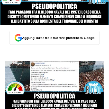
STORIA E CITAZIONI
INTRATTENIMENTO
Aggiungi Butac tra le tue fonti preferite su Google
COMPLOTTI, LEGGENDE URBANE ED
EVERGREEN
EDITORIALI
TRUFFE E SOCIAL NETWORK