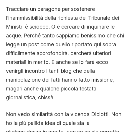
Tracciare un paragone per sostenere
l’inammissibilità della richiesta del Tribunale dei
Ministri è sciocco. O è cercare di inquinare le
acque. Perché tanto sappiamo benissimo che chi
legge un post come quello riportato qui sopra
difficilmente approfondirà, cercherà ulteriori
materiali in merito. E anche se lo farà ecco
venirgli incontro i tanti blog che della
manipolazione dei fatti hanno fatto missione,
magari anche qualche piccola testata
giornalistica, chissà.
Non vedo similarità con la vicenda Diciotti. Non
ho la più pallida idea di quale sia la
giurisprudenza in merito, non so se sia corretto