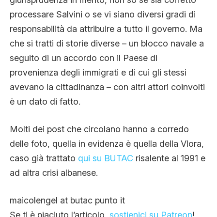
processare Salvini o se vi siano diversi gradi di
responsabilità da attribuire a tutto il governo. Ma
che si tratti di storie diverse – un blocco navale a
seguito di un accordo con il Paese di
provenienza degli immigrati e di cui gli stessi
avevano la cittadinanza – con altri attori coinvolti
è un dato di fatto.
Molti dei post che circolano hanno a corredo
delle foto, quella in evidenza è quella della Vlora,
caso già trattato
qui su BUTAC
risalente al 1991 e
ad altra crisi albanese.
maicolengel at butac punto it
Se ti è piaciuto l’articolo,
sostienici su Patreon
!