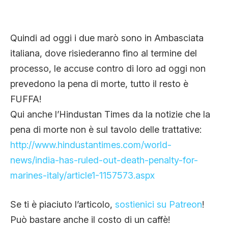
Quindi ad oggi i due marò sono in Ambasciata
italiana, dove risiederanno fino al termine del
processo, le accuse contro di loro ad oggi non
prevedono la pena di morte, tutto il resto è
FUFFA!
Qui anche l’Hindustan Times da la notizie che la
pena di morte non è sul tavolo delle trattative:
http://www.hindustantimes.com/world-
news/india-has-ruled-out-death-penalty-for-
marines-italy/article1-1157573.aspx
Se ti è piaciuto l’articolo,
sostienici su Patreon
!
Può bastare anche il costo di un caffè!