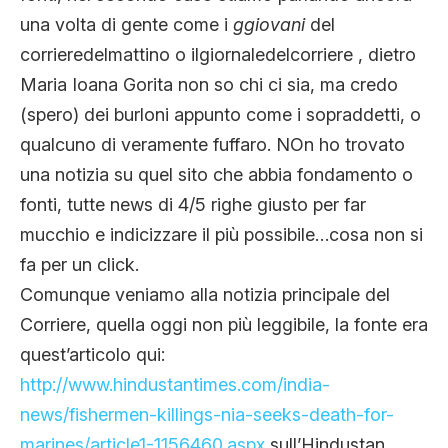
una volta di gente come i
ggiovani
del
corrieredelmattino o ilgiornaledelcorriere , dietro
Maria Ioana Gorita non so chi ci sia, ma credo
(spero) dei burloni appunto come i sopraddetti, o
qualcuno di veramente fuffaro. NOn ho trovato
una notizia su quel sito che abbia fondamento o
fonti, tutte news di 4/5 righe giusto per far
mucchio e indicizzare il più possibile…cosa non si
fa per un click.
Comunque veniamo alla notizia principale del
Corriere, quella oggi non più leggibile, la fonte era
quest’articolo qui:
http://www.hindustantimes.com/india-
news/fishermen-killings-nia-seeks-death-for-
marines/article1-1156460.aspx
sull’Hindustan