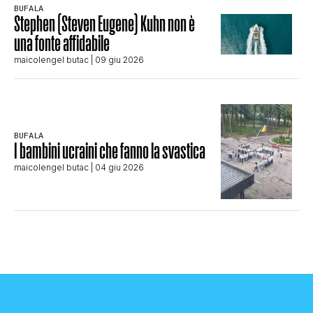
BUFALA
Stephen (Steven Eugene) Kuhn non è
una fonte affidabile
maicolengel butac
| 09 giu 2026
BUFALA
I bambini ucraini che fanno la svastica
maicolengel butac
| 04 giu 2026