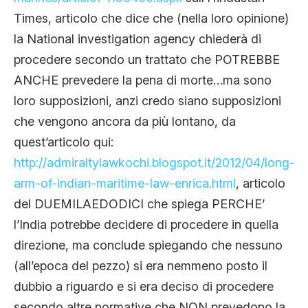
Times, articolo che dice che (nella loro opinione)
la National investigation agency chiederà di
procedere secondo un trattato che POTREBBE
ANCHE prevedere la pena di morte…ma sono
loro supposizioni, anzi credo siano supposizioni
che vengono ancora da più lontano, da
quest’articolo qui:
http://admiraltylawkochi.blogspot.it/2012/04/long-
arm-of-indian-maritime-law-enrica.html
, articolo
del DUEMILAEDODICI che spiega PERCHE’
l’India potrebbe decidere di procedere in quella
direzione, ma conclude spiegando che nessuno
(all’epoca del pezzo) si era nemmeno posto il
dubbio a riguardo e si era deciso di procedere
secondo altre normative che NON prevedono la