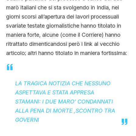
CLIMA ED ENERGIA
marò italiani che si sta svolgendo in India, nei
giorni scorsi all’apertura dei lavori processuali
svariate testate giornalistiche hanno titolato in
CONTATTI
maniera forte, alcune (come il Corriere) hanno
ritrattato dimenticandosi però i link al vecchio
CHI SIAMO
articolo; altri hanno titolato in maniera fortissima:
LA TRAGICA NOTIZIA CHE NESSUNO
ASPETTAVA E STATA APPRESA
STAMANI: I DUE MARO’ CONDANNATI
ALLA PENA DI MORTE ,SCONTRO TRA
GOVERNI