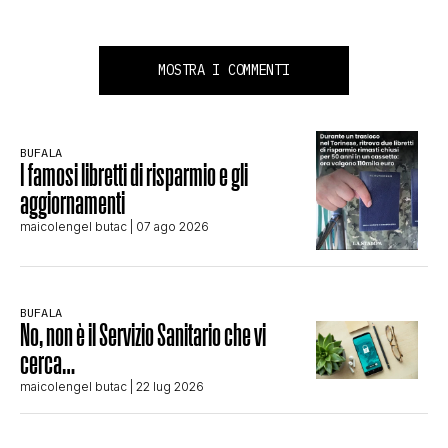
MOSTRA I COMMENTI
BUFALA
I famosi libretti di risparmio e gli
aggiornamenti
maicolengel butac
| 07 ago 2026
BUFALA
No, non è il Servizio Sanitario che vi
cerca…
maicolengel butac
| 22 lug 2026