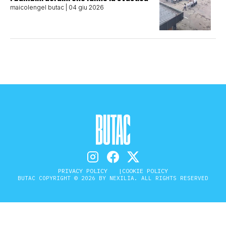
maicolengel butac
| 04 giu 2026
PRIVACY POLICY
COOKIE POLICY
BUTAC COPYRIGHT © 2026 BY NEXILIA. ALL RIGHTS RESERVED