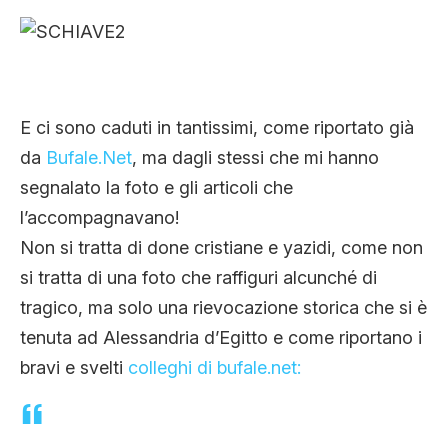
CLIMA ED ENERGIA
CONTATTI
E ci sono caduti in tantissimi, come riportato già
da
Bufale.Net
, ma dagli stessi che mi hanno
CHI SIAMO
segnalato la foto e gli articoli che
l’accompagnavano!
Non si tratta di done cristiane e yazidi, come non
si tratta di una foto che raffiguri alcunché di
tragico, ma solo una rievocazione storica che si è
tenuta ad Alessandria d’Egitto e come riportano i
bravi e svelti
colleghi di bufale.net: