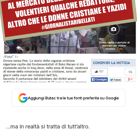
STORIA E CITAZIONI
INTRATTENIMENTO
COMPLOTTI, LEGGENDE URBANE ED
EVERGREEN
EDITORIALI
Aggiungi Butac tra le tue fonti preferite su Google
TRUFFE E SOCIAL NETWORK
…ma in realtà si tratta di tutt’altro.