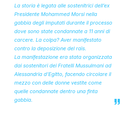
La storia è legata alle sostenitrici dell’ex
Presidente Mohammed Morsi nella
gabbia degli imputati durante il processo
dove sono state condannate a 11 anni di
carcere. La colpa? Aver manifestato
contro la deposizione del raìs.
La manifestazione era stata organizzata
dai sostenitori dei Fratelli Mussulmani ad
Alessandria d’Egitto, facendo circolare il
mezzo con delle donne vestite come
quelle condannate dentro una finta
gabbia.