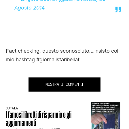
Agosto 2014
Fact checking, questo sconosciuto….insisto col
mio hashtag #giornalistaribellati
MOSTRA I COMMENTI
BUFALA
I famosi libretti di risparmio e gli
aggiornamenti