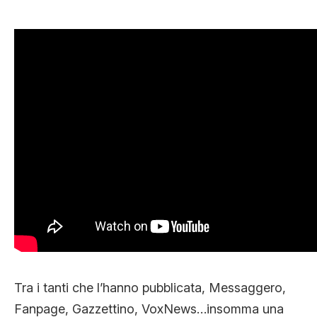
Tra i tanti che l’hanno pubblicata, Messaggero,
Fanpage, Gazzettino, VoxNews…insomma una