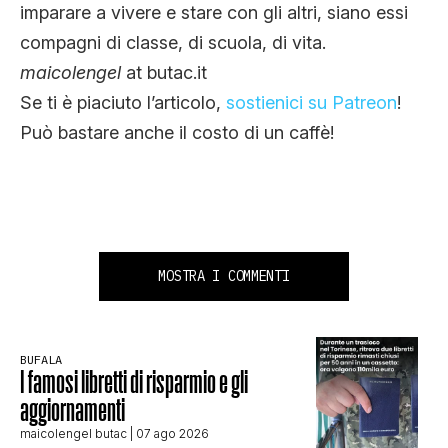
imparare a vivere e stare con gli altri, siano essi
compagni di classe, di scuola, di vita.
maicolengel
at butac.it
Se ti è piaciuto l’articolo,
sostienici su Patreon
!
Può bastare anche il costo di un caffè!
MOSTRA I COMMENTI
BUFALA
I famosi libretti di risparmio e gli
aggiornamenti
maicolengel butac
| 07 ago 2026