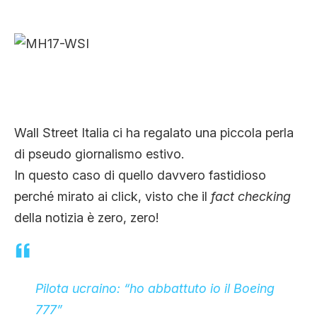
CLIMA ED ENERGIA
CONTATTI
CHI SIAMO
Wall Street Italia ci ha regalato una piccola perla
di pseudo giornalismo estivo.
In questo caso di quello davvero fastidioso
perché mirato ai click, visto che il
fact checking
della notizia è zero, zero!
Pilota ucraino: “ho abbattuto io il Boeing
777”