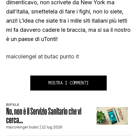
dimenticavo, non scrivete da New York ma
dall’Italia, smettetela di fare i fighi, non lo siete,
anzi! L’idea che siate tra i mille siti italiani più letti
mi fa davvero cadere le braccia, ma si sa il nostro
è un paese di uTonti!
maicolengel at butac punto it
MOSTRA I COMMENTI
BUFALA
No, non è il Servizio Sanitario che vi
cerca…
maicolengel butac
| 22 lug 2026