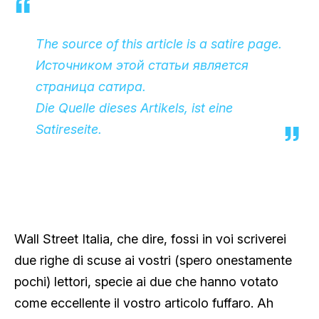
The source of this article is a satire page.
Источником этой статьи является
страница сатира.
Die Quelle dieses Artikels, ist eine
Satireseite.
Wall Street Italia, che dire, fossi in voi scriverei
due righe di scuse ai vostri (spero onestamente
pochi) lettori, specie ai due che hanno votato
come eccellente il vostro articolo fuffaro. Ah