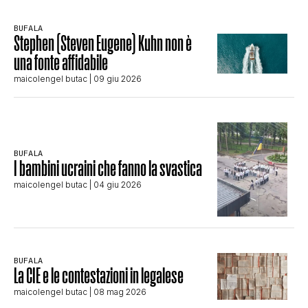
BUFALA
Stephen (Steven Eugene) Kuhn non è
una fonte affidabile
maicolengel butac
| 09 giu 2026
BUFALA
I bambini ucraini che fanno la svastica
maicolengel butac
| 04 giu 2026
BUFALA
La CIE e le contestazioni in legalese
maicolengel butac
| 08 mag 2026