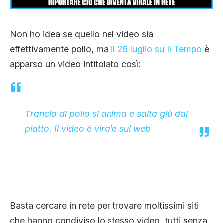
CLIMA ED ENERGIA
Non ho idea se quello nel video sia
CONTATTI
effettivamente pollo, ma
il 26 luglio su Il Tempo
è
apparso un video intitolato così:
CHI SIAMO
Trancio di pollo si anima e salta giù dal
piatto. Il video è virale sul web
Basta cercare in rete per trovare moltissimi siti
che hanno condiviso lo stesso video, tutti senza