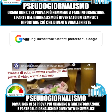
STORIA E CITAZIONI
INTRATTENIMENTO
Aggiungi Butac tra le tue fonti preferite su Google
COMPLOTTI, LEGGENDE URBANE ED
EVERGREEN
EDITORIALI
TRUFFE E SOCIAL NETWORK