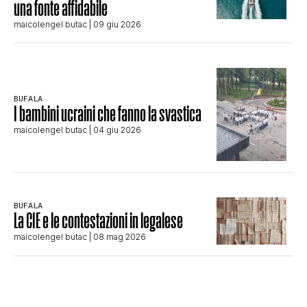
una fonte affidabile
maicolengel butac
| 09 giu 2026
BUFALA
I bambini ucraini che fanno la svastica
maicolengel butac
| 04 giu 2026
BUFALA
La CIE e le contestazioni in legalese
maicolengel butac
| 08 mag 2026