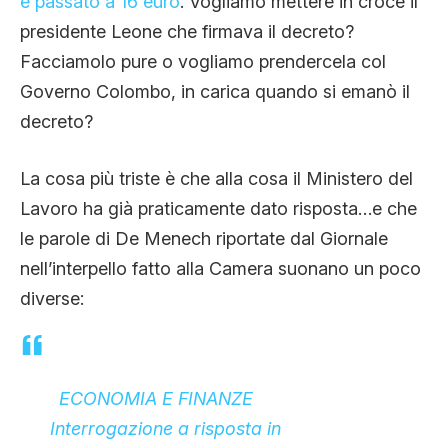
è passato a 16 euro
. Vogliamo mettere in croce il
presidente Leone che firmava il decreto?
Facciamolo pure o vogliamo prendercela col
Governo Colombo, in carica quando si emanò il
decreto?
La cosa più triste è che alla cosa il Ministero del
Lavoro ha già praticamente dato risposta…e che
le parole di De Menech riportate dal Giornale
nell’interpello fatto alla Camera suonano un poco
diverse:
ECONOMIA E FINANZE
Interrogazione a risposta in