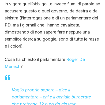
in vigore quell’obbligo…e invece fiumi di parole ad
accusare questo o quel governo, da destra e da
sinistra (l’interrogazione è di un parlamentare del
PD, ma i giornali che l’hanno cavalcata,
dimostrando di non sapere fare neppure una
semplice ricerca su google, sono di tutte le razze
e i colori).
Cosa ha chiesto il parlamentare
Roger De
Menech
?
Voglio proprio sapere – dice il
parlamentare – chi è il geniale burocrate
che pretende 32 euro da ciascun