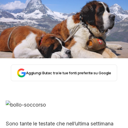
STORIA E CITAZIONI
INTRATTENIMENTO
COMPLOTTI, LEGGENDE URBANE ED
EVERGREEN
Aggiungi Butac tra le tue fonti preferite su Google
EDITORIALI
TRUFFE E SOCIAL NETWORK
Sono tante le testate che nell’ultima settimana