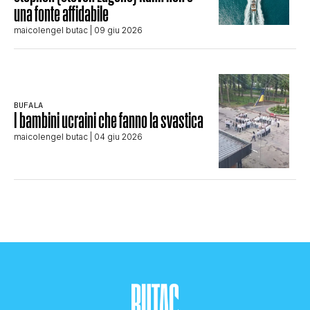
una fonte affidabile
maicolengel butac
| 09 giu 2026
BUFALA
I bambini ucraini che fanno la svastica
maicolengel butac
| 04 giu 2026