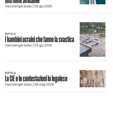
una fonte affidabile
maicolengel butac
| 09 giu 2026
BUFALA
I bambini ucraini che fanno la svastica
maicolengel butac
| 04 giu 2026
BUFALA
La CIE e le contestazioni in legalese
maicolengel butac
| 08 mag 2026