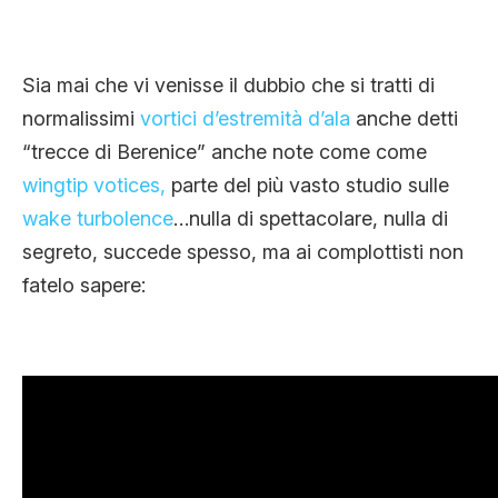
Sia mai che vi venisse il dubbio che si tratti di
normalissimi
vortici d’estremità d’ala
anche detti
“trecce di Berenice” anche note come come
wingtip votices,
parte del più vasto studio sulle
wake turbolence
…nulla di spettacolare, nulla di
segreto, succede spesso, ma ai complottisti non
fatelo sapere: