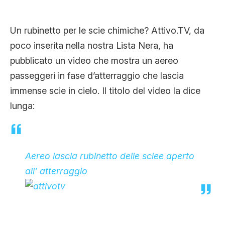
CLIMA ED ENERGIA
Un rubinetto per le scie chimiche? Attivo.TV, da
poco inserita nella nostra Lista Nera, ha
CONTATTI
pubblicato un video che mostra un aereo
passeggeri in fase d’atterraggio che lascia
CHI SIAMO
immense scie in cielo. Il titolo del video la dice
lunga:
Aereo lascia rubinetto delle sciee aperto
all’ atterraggio