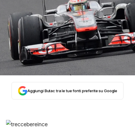
STORIA E CITAZIONI
INTRATTENIMENTO
COMPLOTTI, LEGGENDE URBANE ED
EVERGREEN
Aggiungi Butac tra le tue fonti preferite su Google
EDITORIALI
TRUFFE E SOCIAL NETWORK