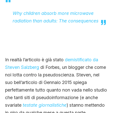
Why children absorb more microwave
radiation than adults: The consequences
In realtà l’articolo è già stato
demistificato da
Steven Salzberg
di Forbes, un blogger che come
noi lotta contro la pseudoscienza. Steven, nel
suo bell’articolo di Gennaio 2015 spiega
perfettamente tutto quanto non vada nello studio
che tanti siti di pseudoinformazione (e anche
svariate
testate giornalistiche
) stanno mettendo
in giro da qualche mese a questa parte.