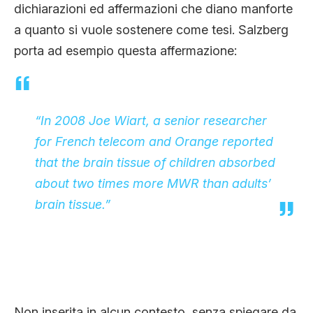
dichiarazioni ed affermazioni che diano manforte
a quanto si vuole sostenere come tesi. Salzberg
porta ad esempio questa affermazione:
“In 2008 Joe Wiart, a senior researcher
for French telecom and Orange reported
that the brain tissue of children absorbed
about two times more MWR than adults’
brain tissue.”
Non inserita in alcun contesto, senza spiegare da