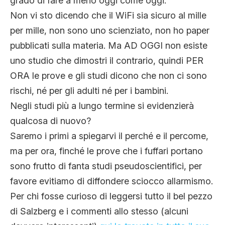
grado di fare a meno oggi come oggi.
Non vi sto dicendo che il WiFi sia sicuro al mille
per mille, non sono uno scienziato, non ho paper
pubblicati sulla materia. Ma AD OGGI non esiste
uno studio che dimostri il contrario, quindi PER
ORA le prove e gli studi dicono che non ci sono
rischi, né per gli adulti né per i bambini.
Negli studi più a lungo termine si evidenzierà
qualcosa di nuovo?
Saremo i primi a spiegarvi il perché e il percome,
ma per ora, finché le prove che i fuffari portano
sono frutto di fanta studi pseudoscientifici, per
favore evitiamo di diffondere sciocco allarmismo.
Per chi fosse curioso di leggersi tutto il bel pezzo
di Salzberg e i commenti allo stesso (alcuni