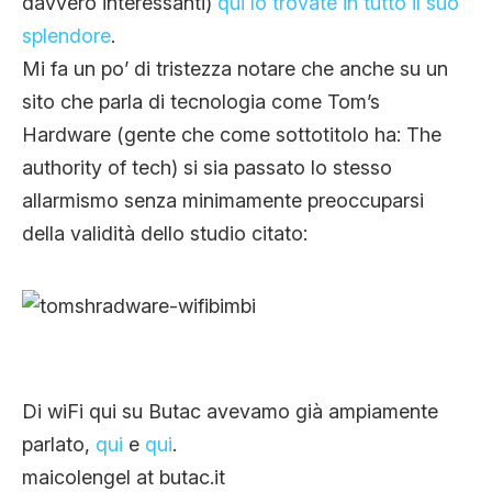
davvero interessanti)
qui lo trovate in tutto il suo
splendore
.
Mi fa un po’ di tristezza notare che anche su un
sito che parla di tecnologia come Tom’s
Hardware (gente che come sottotitolo ha: The
authority of tech) si sia passato lo stesso
allarmismo senza minimamente preoccuparsi
della validità dello studio citato:
Di wiFi qui su Butac avevamo già ampiamente
parlato,
qui
e
qui
.
maicolengel at butac.it