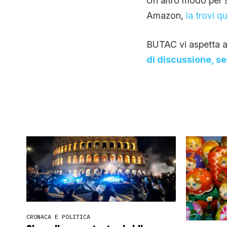
Un altro modo per so
Amazon,
la trovi qu
BUTAC vi aspetta a
di discussione, s
CRONACA E POLITICA