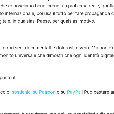
che conosciamo bene: prendi un problema reale, gonfia
 internazionale, poi usa il tutto per fare propaganda c
gitale, in qualsiasi Paese, per qualsiasi motivo.
ti errori seri, documentati e dolorosi, è vero. Ma non c
monito universale che dimostri che ogni identità digital
punto it
ticolo,
sostienici su Patreon
o su
PayPal
! Può bastare a