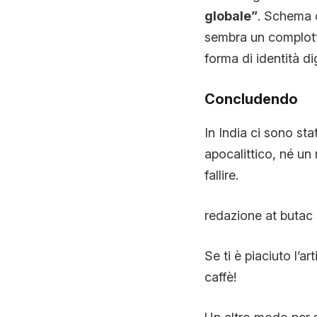
globale”
. Schema 
sembra un complotto
forma di identità di
Concludendo
In India ci sono sta
apocalittico, né un 
fallire.
redazione at butac 
Se ti è piaciuto l’ar
caffè!