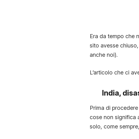
Era da tempo che no
sito avesse chiuso,
anche noi).
L’articolo che ci av
India, disa
Prima di procedere 
cose non significa
solo, come sempre, v