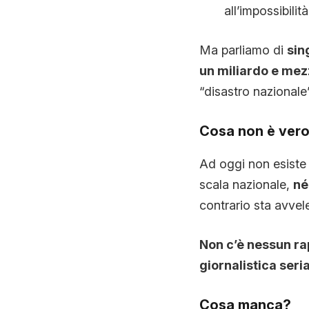
all’impossibilit
Ma parliamo di
sin
un miliardo e mez
“disastro nazionale
Cosa non è ver
Ad oggi non esiste 
scala nazionale,
né
contrario sta avvel
Non c’è nessun ra
giornalistica seri
Cosa manca?