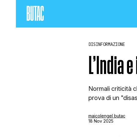
DISINFORMAZIONE
L’India e
Normali criticità
prova di un "disas
maicolengel butac
18 Nov 2025