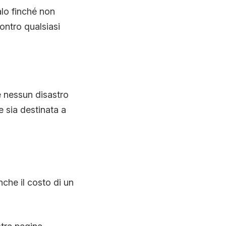
lo finché non
ontro qualsiasi
’è nessun disastro
e sia destinata a
nche il costo di un