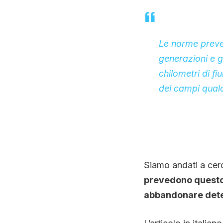
Le norme prevedo
generazioni e ge
chilometri di f
dei campi qualor
Siamo andati a cerc
prevedono questo “
abbandonare dete