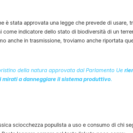
he è stata approvata una legge che prevede di usare, tra g
i come indicatore dello stato di biodiversità di un terre
mo anche in trasmissione, troviamo anche riportata que
pristino della natura approvata dal Parlamento Ue
rie
i mirati a danneggiare il sistema produttivo
.
ssica sciocchezza populista a uso e consumo di chi seg