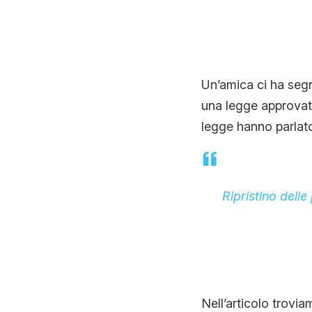
Un’amica ci ha segn
una legge approvata
legge hanno parlato 
Ripristino delle
Nell’articolo trovia