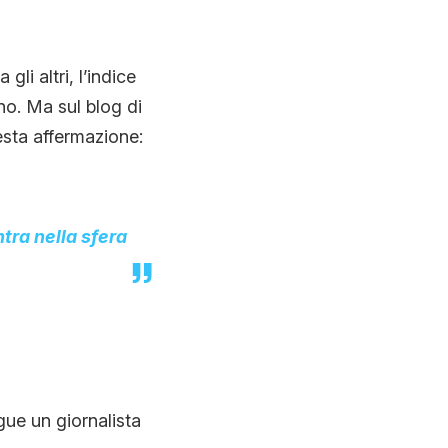
li altri, l’indice
no. Ma sul blog di
sta affermazione:
ntra nella sfera
ue un giornalista