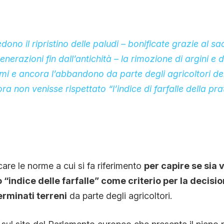
no il ripristino delle paludi – bonificate grazie al sacr
nerazioni fin dall’antichità – la rimozione di argini e
iumi e ancora l’abbandono da parte degli agricoltori de
a non venisse rispettato “l’indice di farfalle della prat
are le norme a cui si fa riferimento
per capire se sia 
indice delle farfalle” come criterio per la decisio
rminati terreni
da parte degli agricoltori.