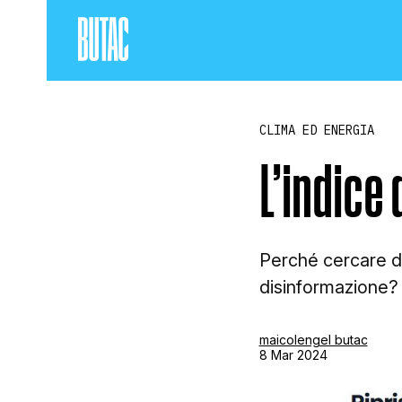
CLIMA ED ENERGIA
L’indice 
Perché cercare di 
disinformazione?
maicolengel butac
8 Mar 2024