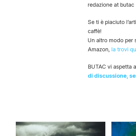
redazione at butac 
Se ti è piaciuto l’ar
caffè!
Un altro modo per so
Amazon,
la trovi qu
BUTAC vi aspetta a
di discussione, s