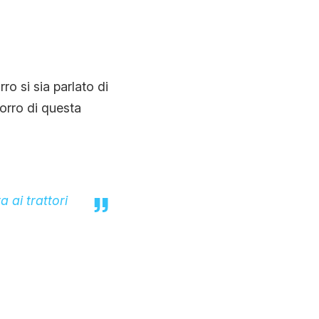
o si sia parlato di
orro di questa
a ai trattori