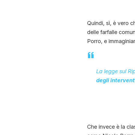
Quindi, sì, è vero c
delle farfalle comun
Porro, e immaginia
La legge sul Ri
degli intervent
Che invece è la cla