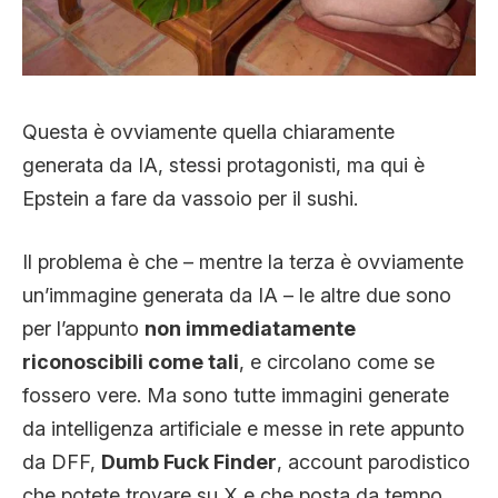
Questa è ovviamente quella chiaramente
generata da IA, stessi protagonisti, ma qui è
Epstein a fare da vassoio per il sushi.
Il problema è che – mentre la terza è ovviamente
un’immagine generata da IA – le altre due sono
per l’appunto
non immediatamente
riconoscibili come tali
, e circolano come se
fossero vere. Ma sono tutte immagini generate
da intelligenza artificiale e messe in rete appunto
da DFF,
Dumb Fuck Finder
, account parodistico
che potete trovare su X e che posta da tempo