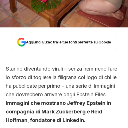
CLIMA ED ENERGIA
CONTATTI
Aggiungi Butac tra le tue fonti preferite su Google
CHI SIAMO
Stanno diventando virali – senza nemmeno fare
lo sforzo di togliere la filigrana col logo di chi le
ha pubblicate per primo – una serie di immagini
che dovrebbero arrivare dagli Epstein Files.
Immagini che mostrano Jeffrey Epstein in
compagnia di Mark Zuckerberg e Reid
Hoffman, fondatore di Linkedln.