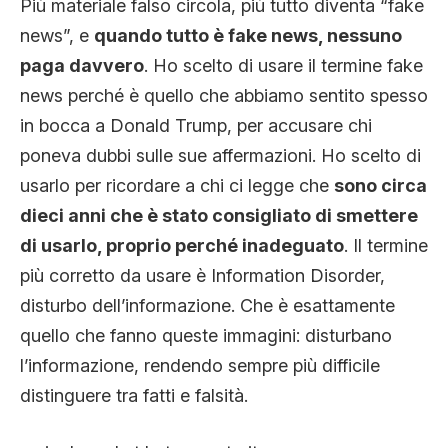
Più materiale falso circola, più tutto diventa “fake
news”, e
quando tutto è fake news, nessuno
paga davvero
. Ho scelto di usare il termine fake
news perché è quello che abbiamo sentito spesso
in bocca a Donald Trump, per accusare chi
poneva dubbi sulle sue affermazioni. Ho scelto di
usarlo per ricordare a chi ci legge che
sono circa
dieci anni che è stato consigliato di smettere
di usarlo, proprio perché inadeguato
. Il termine
più corretto da usare è Information Disorder,
disturbo dell’informazione. Che è esattamente
quello che fanno queste immagini: disturbano
l’informazione, rendendo sempre più difficile
distinguere tra fatti e falsità.