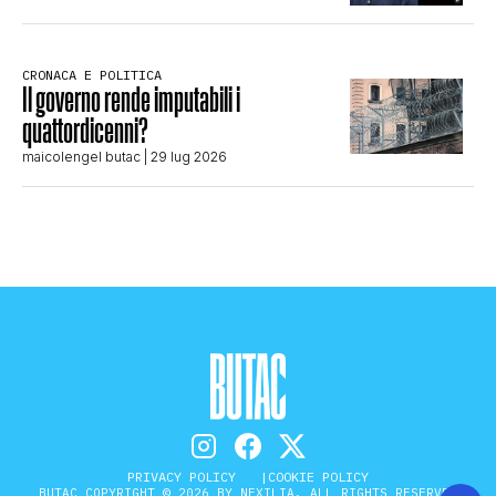
CRONACA E POLITICA
Il governo rende imputabili i
quattordicenni?
maicolengel butac
| 29 lug 2026
PRIVACY POLICY
COOKIE POLICY
BUTAC COPYRIGHT © 2026 BY NEXILIA. ALL RIGHTS RESERVED