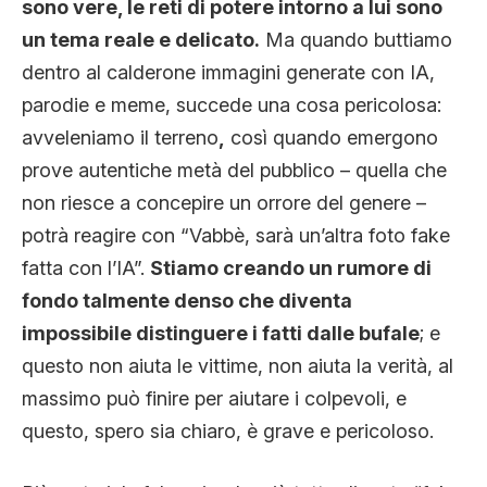
sono vere, le reti di potere intorno a lui sono
un tema reale e delicato.
Ma quando buttiamo
dentro al calderone immagini generate con IA,
parodie e meme, succede una cosa pericolosa:
avveleniamo il terreno
,
così quando emergono
prove autentiche metà del pubblico – quella che
non riesce a concepire un orrore del genere –
potrà reagire con “Vabbè, sarà un’altra foto fake
fatta con l’IA”.
Stiamo creando un rumore di
fondo talmente denso che diventa
impossibile distinguere i fatti dalle bufale
; e
questo non aiuta le vittime, non aiuta la verità, al
massimo può finire per aiutare i colpevoli, e
questo, spero sia chiaro, è grave e pericoloso.