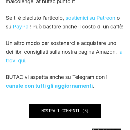
maicolengel at butac punto it
Se ti è piaciuto l’articolo,
sostienici su Patreon
o
su
PayPal
! Può bastare anche il costo di un caffè!
Un altro modo per sostenerci è acquistare uno
dei libri consigliati sulla nostra pagina Amazon,
la
trovi qui
.
BUTAC vi aspetta anche su Telegram con il
canale con tutti gli aggiornamenti
.
MOSTRA I COMMENTI
(5)