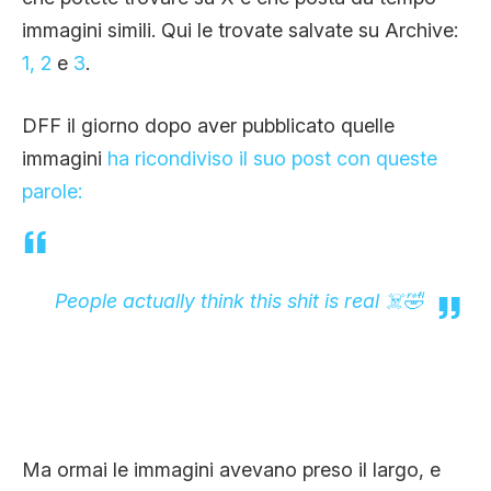
immagini simili. Qui le trovate salvate su Archive:
1,
2
e
3
.
DFF il giorno dopo aver pubblicato quelle
immagini
ha ricondiviso il suo post con queste
parole:
People actually think this shit is real ☠️🤣
Ma ormai le immagini avevano preso il largo, e