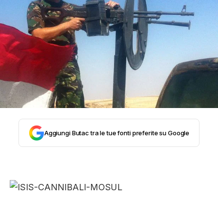
STORIA E CITAZIONI
INTRATTENIMENTO
COMPLOTTI, LEGGENDE URBANE ED
EVERGREEN
Aggiungi Butac tra le tue fonti preferite su Google
EDITORIALI
TRUFFE E SOCIAL NETWORK