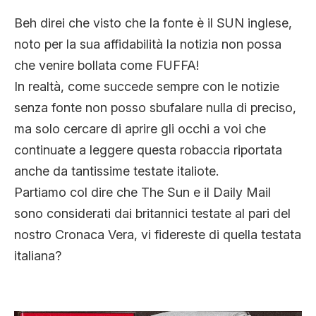
CLIMA ED ENERGIA
Beh direi che visto che la fonte è il SUN inglese,
noto per la sua affidabilità la notizia non possa
che venire bollata come FUFFA!
CONTATTI
In realtà, come succede sempre con le notizie
senza fonte non posso sbufalare nulla di preciso,
CHI SIAMO
ma solo cercare di aprire gli occhi a voi che
continuate a leggere questa robaccia riportata
anche da tantissime testate italiote.
Partiamo col dire che The Sun e il Daily Mail
sono considerati dai britannici testate al pari del
nostro Cronaca Vera, vi fidereste di quella testata
italiana?