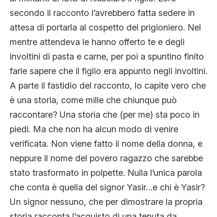
secondo il racconto l’avrebbero fatta sedere in
attesa di portarla al cospetto del prigioniero. Nel
mentre attendeva le hanno offerto te e degli
involtini di pasta e carne, per poi a spuntino finito
farle sapere che il figlio era appunto negli involtini.
A parte il fastidio del racconto, lo capite vero che
è una storia, come mille che chiunque può
raccontare? Una storia che (per me) sta poco in
piedi. Ma che non ha alcun modo di venire
verificata. Non viene fatto il nome della donna, e
neppure il nome del povero ragazzo che sarebbe
stato trasformato in polpette. Nulla l’unica parola
che conta è quella del signor Yasir…e chi è Yasir?
Un signor nessuno, che per dimostrare la propria
storia racconta l’acquisto di una tenuta da