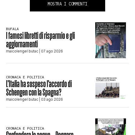
MOSTRA I COMMENTI
BUFALA
I famosi libretti di risparmio e gli
aggiornamenti
maicolengel butac
| 07 ago 2026
CRONACA E POLITICA
L’Italia ha sospeso l’accordo di
Schengen con la Spagna?
maicolengel butac
| 03 ago 2026
CRONACA E POLITICA
Confondere le acque – Roggero,