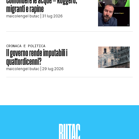
migranti e rapine
maicolengel butac
| 31 lug 2026
CRONACA E POLITICA
Il governo rende imputabili i
quattordicenni?
maicolengel butac
| 29 lug 2026